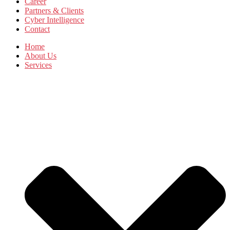
Career
Partners & Clients
Cyber Intelligence
Contact
Home
About Us
Services