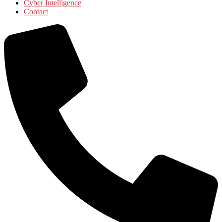
Cyber Intelligence
Contact