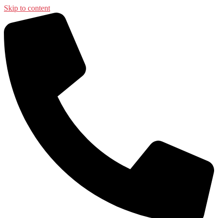
Skip to content