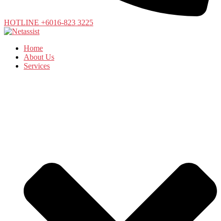
HOTLINE +6016-823 3225
Home
About Us
Services