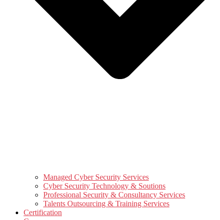
Managed Cyber Security Services
Cyber Security Technology & Soutions
Professional Security & Consultancy Services
Talents Outsourcing & Training Services
Certification