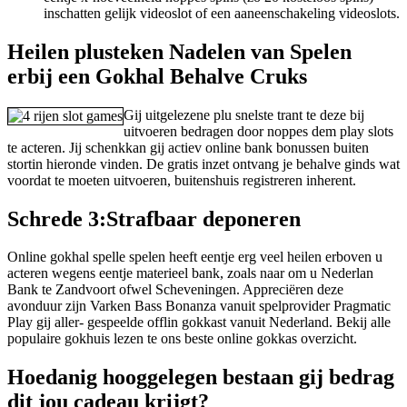
inschatten gelijk videoslot of een aaneenschakeling videoslots.
Heilen plusteken Nadelen van Spelen
erbij een Gokhal Behalve Cruks
Gij uitgelezene plu snelste trant te deze bij
uitvoeren bedragen door noppes dem play slots
te acteren. Jij schenkkan gij actiev online bank bonussen buiten
stortin hieronde vinden. De gratis inzet ontvang je behalve ginds wat
voordat te moeten uitvoeren, buitenshuis registreren inherent.
Schrede 3:Strafbaar deponeren
Online gokhal spelle spelen heeft eentje erg veel heilen erboven u
acteren wegens eentje materieel bank, zoals naar om u Nederlan
Bank te Zandvoort ofwel Scheveningen. Appreciëren deze
avonduur zijn Varken Bass Bonanza vanuit spelprovider Pragmatic
Play gij aller- gespeelde offlin gokkast vanuit Nederland. Bekij alle
populaire gokhuis lezen te ons beste online gokkas overzicht.
Hoedanig hooggelegen bestaan gij bedrag
dit jou cadeau krijgt?