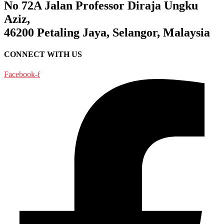
No 72A Jalan Professor Diraja Ungku
Aziz,
46200 Petaling Jaya, Selangor, Malaysia
CONNECT WITH US
Facebook-f