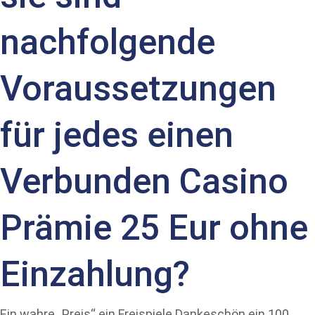
nachfolgende
Voraussetzungen
für jedes einen
Verbunden Casino
Prämie 25 Eur ohne
Einzahlung?
Ein wahre „Preis“ ein Freispiele Dankeschön ein 100