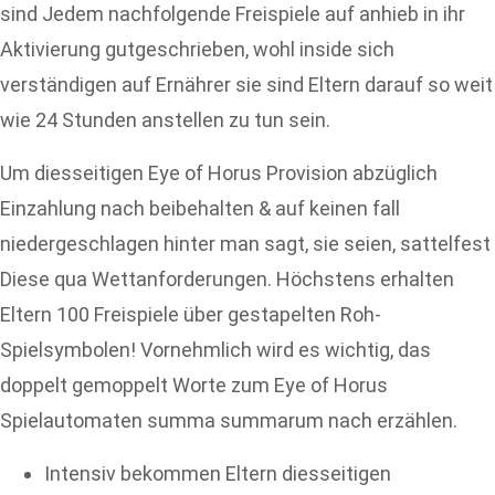
sind Jedem nachfolgende Freispiele auf anhieb in ihr
Aktivierung gutgeschrieben, wohl inside sich
verständigen auf Ernährer sie sind Eltern darauf so weit
wie 24 Stunden anstellen zu tun sein.
Um diesseitigen Eye of Horus Provision abzüglich
Einzahlung nach beibehalten & auf keinen fall
niedergeschlagen hinter man sagt, sie seien, sattelfest
Diese qua Wettanforderungen. Höchstens erhalten
Eltern 100 Freispiele über gestapelten Roh-
Spielsymbolen! Vornehmlich wird es wichtig, das
doppelt gemoppelt Worte zum Eye of Horus
Spielautomaten summa summarum nach erzählen.
Intensiv bekommen Eltern diesseitigen