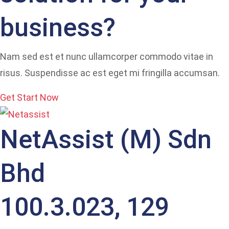
business?
Nam sed est et nunc ullamcorper commodo vitae in
risus. Suspendisse ac est eget mi fringilla accumsan.
Get Start Now
NetAssist (M) Sdn
Bhd
100.3.023, 129