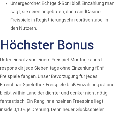
Untergeordnet Echtgeld-Boni bloß Einzahlung man
sagt, sie seien angeboten, doch sindCasino
Freispiele in Registrierungsehr repräsentabel in
den Nutzern.
Höchster Bonus
Unter einsatz von einem Freispiel-Montag kannst
respons dir jede Sieben tage ohne Einzahlung fünf
Freispiele fangen. Unser Bevorzugung für jedes
Erreichbar-Spielothek Freispiele bloß Einzahlung ist und
bleibt within Land der dichter und denker nicht nötig
fantastisch. Ein Rang ihr einzelnen Freespins liegt
inside 0,10 € je Drehung. Denn neuer Glücksspieler