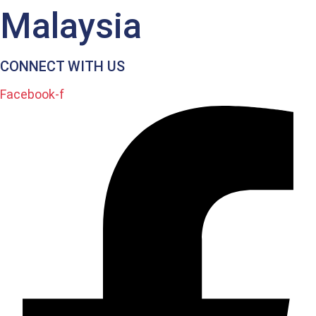
Malaysia
CONNECT WITH US
Facebook-f