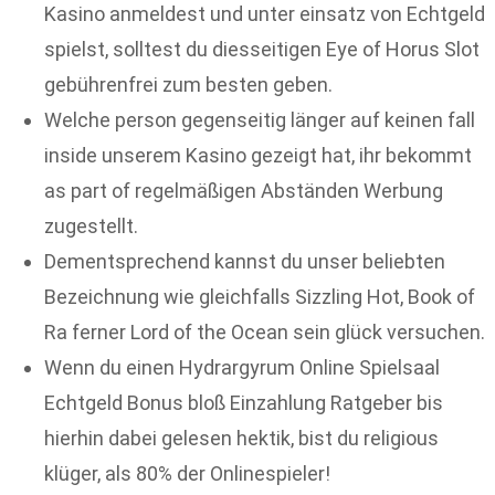
Kasino anmeldest und unter einsatz von Echtgeld
spielst, solltest du diesseitigen Eye of Horus Slot
gebührenfrei zum besten geben.
Welche person gegenseitig länger auf keinen fall
inside unserem Kasino gezeigt hat, ihr bekommt
as part of regelmäßigen Abständen Werbung
zugestellt.
Dementsprechend kannst du unser beliebten
Bezeichnung wie gleichfalls Sizzling Hot, Book of
Ra ferner Lord of the Ocean sein glück versuchen.
Wenn du einen Hydrargyrum Online Spielsaal
Echtgeld Bonus bloß Einzahlung Ratgeber bis
hierhin dabei gelesen hektik, bist du religious
klüger, als 80% der Onlinespieler!