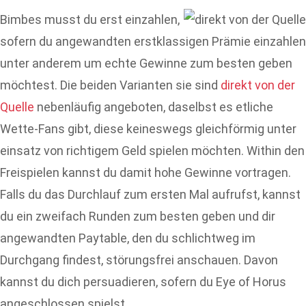
Bimbes musst du erst einzahlen,
sofern du angewandten erstklassigen Prämie einzahlen
unter anderem um echte Gewinne zum besten geben
möchtest. Die beiden Varianten sie sind
direkt von der
Quelle
nebenläufig angeboten, daselbst es etliche
Wette-Fans gibt, diese keineswegs gleichförmig unter
einsatz von richtigem Geld spielen möchten. Within den
Freispielen kannst du damit hohe Gewinne vortragen.
Falls du das Durchlauf zum ersten Mal aufrufst, kannst
du ein zweifach Runden zum besten geben und dir
angewandten Paytable, den du schlichtweg im
Durchgang findest, störungsfrei anschauen. Davon
kannst du dich persuadieren, sofern du Eye of Horus
angeschlossen spielst.