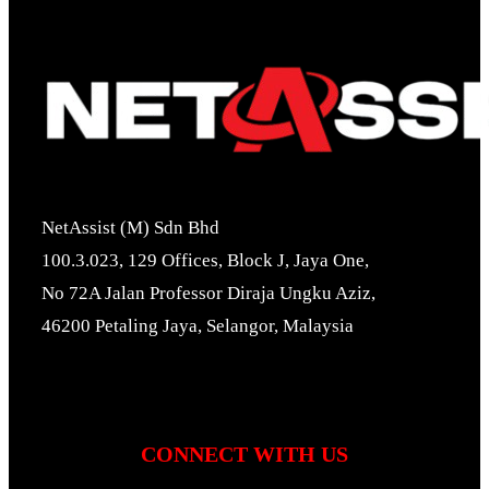
NetAssist (M) Sdn Bhd
100.3.023, 129 Offices, Block J, Jaya One,
No 72A Jalan Professor Diraja Ungku Aziz,
46200 Petaling Jaya, Selangor, Malaysia
CONNECT WITH US