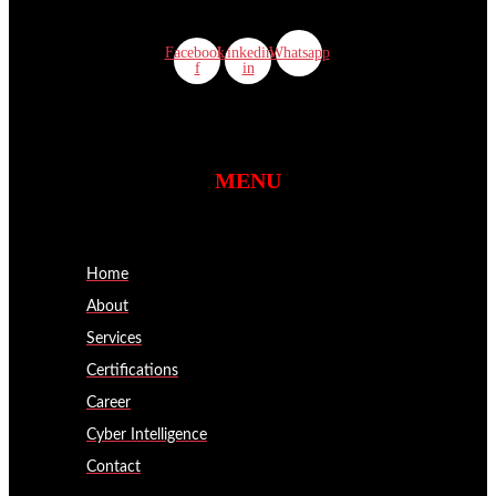
Facebook-
Linkedin-
Whatsapp
f
in
MENU
Home
About
Services
Certifications
Career
Cyber Intelligence
Contact