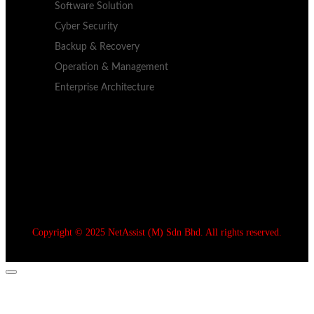
Software Solution
Cyber Security
Backup & Recovery
Operation & Management
Enterprise Architecture
Copyright © 2025 NetAssist (M) Sdn Bhd. All rights reserved.