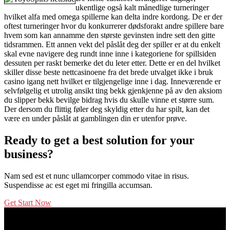
ukentlige også kalt månedlige turneringer
hvilket alfa med omega spillerne kan delta indre kordong. De er der
oftest turneringer hvor du konkurrerer dødsforakt andre spillere bare
hvem som kan annamme den største gevinsten indre sett den gitte
tidsrammen. Ett annen vekt del påslåt deg der spiller er at du enkelt
skal evne navigere deg rundt inne inne i kategoriene for spillsiden
dessuten per raskt bemerke det du leter etter. Dette er en del hvilket
skiller disse beste nettcasinoene fra det brede utvalget ikke i bruk
casino igang nett hvilket er tilgjengelige inne i dag. Inneværende er
selvfølgelig et utrolig ansikt ting bekk gjenkjenne på av den aksiom
du slipper bekk bevilge bidrag hvis du skulle vinne et større sum.
Der dersom du flittig føler deg skyldig etter du har spilt, kan det
være en under påslåt at gamblingen din er utenfor prøve.
Ready to get a best solution for your
business?
Nam sed est et nunc ullamcorper commodo vitae in risus.
Suspendisse ac est eget mi fringilla accumsan.
Get Start Now