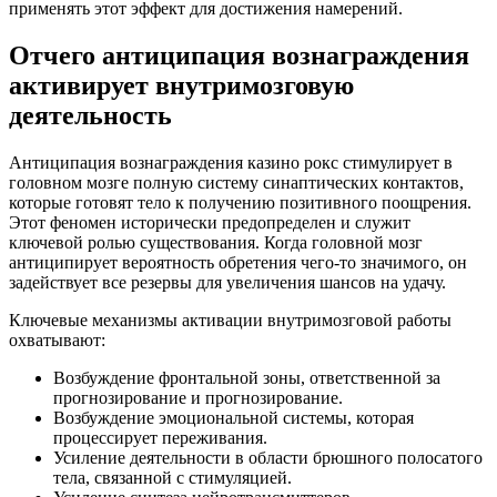
применять этот эффект для достижения намерений.
Отчего антиципация вознаграждения
активирует внутримозговую
деятельность
Антиципация вознаграждения казино рокс стимулирует в
головном мозге полную систему синаптических контактов,
которые готовят тело к получению позитивного поощрения.
Этот феномен исторически предопределен и служит
ключевой ролью существования. Когда головной мозг
антиципирует вероятность обретения чего-то значимого, он
задействует все резервы для увеличения шансов на удачу.
Ключевые механизмы активации внутримозговой работы
охватывают:
Возбуждение фронтальной зоны, ответственной за
прогнозирование и прогнозирование.
Возбуждение эмоциональной системы, которая
процессирует переживания.
Усиление деятельности в области брюшного полосатого
тела, связанной с стимуляцией.