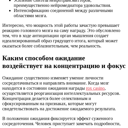
Усиление синтеза нейротрансмиттеров,
преимущественно нейромедиатора удовольствия.
Интенсификацию соединений между различными
областями мозга.
Интересно, что мощность этой работы зачастую превышает
реакцию головного мозга на саму награду. Это обусловлено
тем, что в ходе антиципации орган мышления создает
идеализированный образ грядущего итога, который может
оказаться более соблазнительным, чем реальность.
Каким способом ожидание
воздействует на концентрацию и фокус
Ожидание существенно изменяет умение личности
сосредотачиваться и направлять внимание. Когда мозг
находится в состоянии ожидания награды
rox casino
,
осуществляется реорганизация интеллектуальных ресурсов.
Концентрация делается более селективным и
сфокусированным на признаках, которые могут
свидетельствовать на достижение ожидаемого результата.
В положении ожидания фиксируется эффект суженного
сосредоточения. Человек приступает замечать подробности,