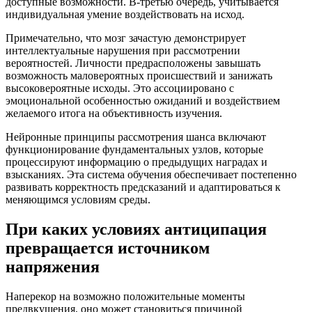
доступные возможности. В-третью очередь, учитывается
индивидуальная умение воздействовать на исход.
Примечательно, что мозг зачастую демонстрирует
интеллектуальные нарушения при рассмотрении
вероятностей. Личности предрасположены завышать
возможность маловероятных происшествий и занижать
высоковероятные исходы. Это ассоциировано с
эмоциональной особенностью ожиданий и воздействием
желаемого итога на объективность изучения.
Нейронные принципы рассмотрения шанса включают
функционирование фундаментальных узлов, которые
процессируют информацию о предыдущих наградах и
взысканиях. Эта система обучения обеспечивает постепенно
развивать корректность предсказаний и адаптироваться к
меняющимся условиям среды.
При каких условиях антиципация
превращается источником
напряжения
Наперекор на возможно положительные моменты
предвкушения, оно может становиться причиной