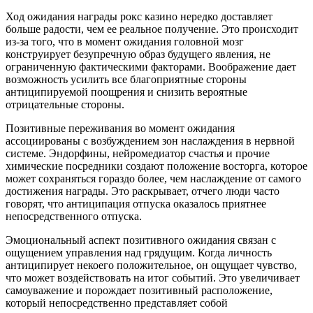
Ход ожидания награды рокс казино нередко доставляет
больше радости, чем ее реальное получение. Это происходит
из-за того, что в момент ожидания головной мозг
конструирует безупречную образ будущего явления, не
ограниченную фактическими факторами. Воображение дает
возможность усилить все благоприятные стороны
антиципируемой поощрения и снизить вероятные
отрицательные стороны.
Позитивные переживания во момент ожидания
ассоциированы с возбуждением зон наслаждения в нервной
системе. Эндорфины, нейромедиатор счастья и прочие
химические посредники создают положение восторга, которое
может сохраняться гораздо более, чем наслаждение от самого
достижения награды. Это раскрывает, отчего люди часто
говорят, что антиципация отпуска оказалось приятнее
непосредственного отпуска.
Эмоциональный аспект позитивного ожидания связан с
ощущением управления над грядущим. Когда личность
антиципирует некоего положительное, он ощущает чувство,
что может воздействовать на итог событий. Это увеличивает
самоуважение и порождает позитивный расположение,
который непосредственно представляет собой