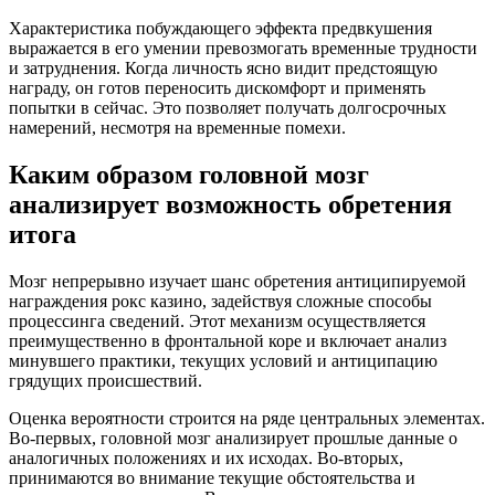
Характеристика побуждающего эффекта предвкушения
выражается в его умении превозмогать временные трудности
и затруднения. Когда личность ясно видит предстоящую
награду, он готов переносить дискомфорт и применять
попытки в сейчас. Это позволяет получать долгосрочных
намерений, несмотря на временные помехи.
Каким образом головной мозг
анализирует возможность обретения
итога
Мозг непрерывно изучает шанс обретения антиципируемой
награждения рокс казино, задействуя сложные способы
процессинга сведений. Этот механизм осуществляется
преимущественно в фронтальной коре и включает анализ
минувшего практики, текущих условий и антиципацию
грядущих происшествий.
Оценка вероятности строится на ряде центральных элементах.
Во-первых, головной мозг анализирует прошлые данные о
аналогичных положениях и их исходах. Во-вторых,
принимаются во внимание текущие обстоятельства и