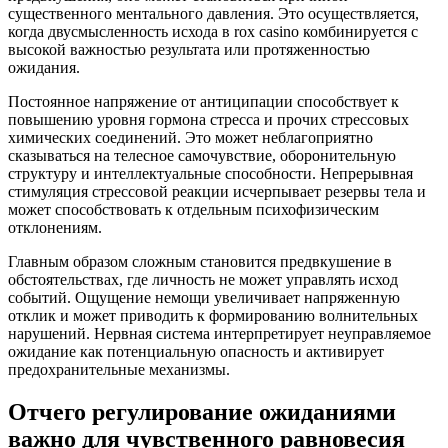
существенного ментального давления. Это осуществляется,
когда двусмысленность исхода в rox casino комбинируется с
высокой важностью результата или протяженностью
ожидания.
Постоянное напряжение от антиципации способствует к
повышению уровня гормона стресса и прочих стрессовых
химических соединений. Это может неблагоприятно
сказываться на телесное самочувствие, оборонительную
структуру и интеллектуальные способности. Непрерывная
стимуляция стрессовой реакции исчерпывает резервы тела и
может способствовать к отдельным психофизическим
отклонениям.
Главным образом сложным становится предвкушение в
обстоятельствах, где личность не может управлять исход
событий. Ощущение немощи увеличивает напряженную
отклик и может приводить к формированию волнительных
нарушений. Нервная система интерпретирует неуправляемое
ожидание как потенциальную опасность и активирует
предохранительные механизмы.
Отчего регулирование ожиданиями
важно для чувственного равновесия