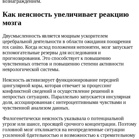
вознаграждением.
Как неясность увеличивает реакцию
мозга
Двусмысленность является мощным ускорителем
церебральной деятельности в области ожидания поощрения
rox casino. Когда исход положения непонятен, мозг запускает
вспомогательные резервы для исследования и
прогнозирования. Это способствует к повышению
чувственных ответов и повышению степени активности
неврологической системы.
Неясность активизирует функционирование передней
цингулярной коры, которая отвечает за процессинг
конфликтной сведений и осуществление решений в
непростых ситуациях. Параллельно запускается инсулярная
доля, ассоциированная с интероцептивными чувствами и
чувственной анализом данных.
Филогенетически неясность указывала о потенциальной
угрозе или шансе, просящей срочного концентрации. Поэтому
головной мозг откликается на неопределенные ситуации
усиленной бдительностью и возможностью к стремительному