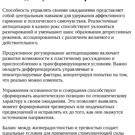
Способность управлять своими ожиданиями представляет
собой центральным навыком для удержания аффективного
гармонии и психического самочувствия. Реалистичные
антиципации в казино рокс способствуют уклоняться
разочарований и уменьшают шанс образования депрессивных
режимов, ассоциированных с различием желаемого и
действительного.
Продуктивное регулирование антиципациями включает
развитие возможности к пластичному рассуждению и
приспособлению к трансформирующимся условиям. Важно
овладеть дифференцировать управляемые и
неконтролируемые факторы, концентрируя попытки на том,
что реально можно изменить.
Упражнения осознанности и созерцания способствуют
сформировать аналитическую позицию по отношенческому
характеру к своим ожиданиям. Это позволяет выявлять
момент формирования чрезмерных или неадекватных
предвкушений и исправлять их до того, как они окажутся
источником напряжения.
Баланс между жизнерадостностью и трезвостью создает
идеальные условия для применения стимулирующей силы