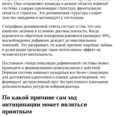
мозга. Они отправляют команды в разные области нервной
системы, содержа прилежащее структуру, фронтальную
область и стриатум. Эта допаминовая структура создает
чувство ожидания и мотивирует к поступкам.
Специфика допаминовой ответа состоит в том, что она
наиболее активна в условиях двусмысленности. Когда
вероятность обретения поощрения равняется примерно 50%,
высвобождение дофамина доходит до максимальных
значений. Это раскрывает, по какой причине азартные забавы
и розыгрыши производят такое интенсивное эффект на
человеческую ментальность.
Постоянное гиперстимуляция дофаминовой системы может
приводить к формированию компульсивного действий.
Нервная система начинает нуждаться все более стимуляции
для достижения идентичного планки удовлетворения, что
формирует деструктивный круг беспрестанного изыскания
дополнительных ресурсов нейромедиатора.
По какой причине сам ход
антиципации может являться
приятным