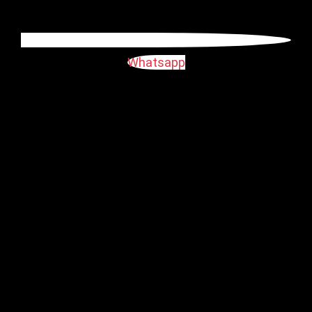
Whatsapp