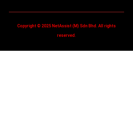
Copyright © 2025 NetAssist (M) Sdn Bhd. All rights
reserved.