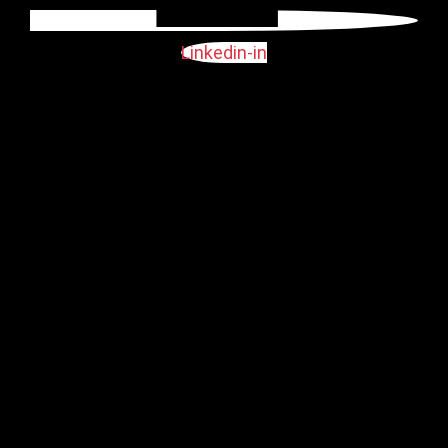
Linkedin-in