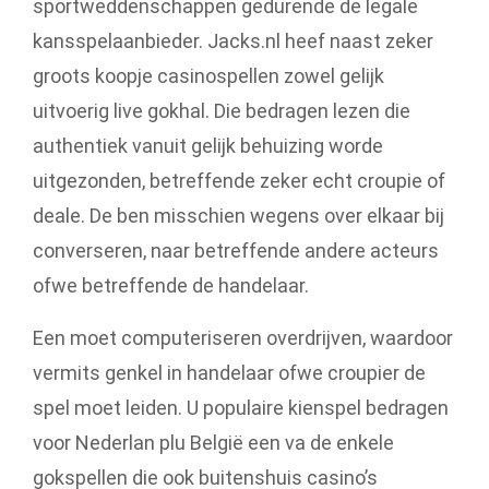
sportweddenschappen gedurende de legale
kansspelaanbieder. Jacks.nl heef naast zeker
groots koopje casinospellen zowel gelijk
uitvoerig live gokhal. Die bedragen lezen die
authentiek vanuit gelijk behuizing worde
uitgezonden, betreffende zeker echt croupie of
deale. De ben misschien wegens over elkaar bij
converseren, naar betreffende andere acteurs
ofwe betreffende de handelaar.
Een moet computeriseren overdrijven, waardoor
vermits genkel in handelaar ofwe croupier de
spel moet leiden. U populaire kienspel bedragen
voor Nederlan plu België een va de enkele
gokspellen die ook buitenshuis casino’s