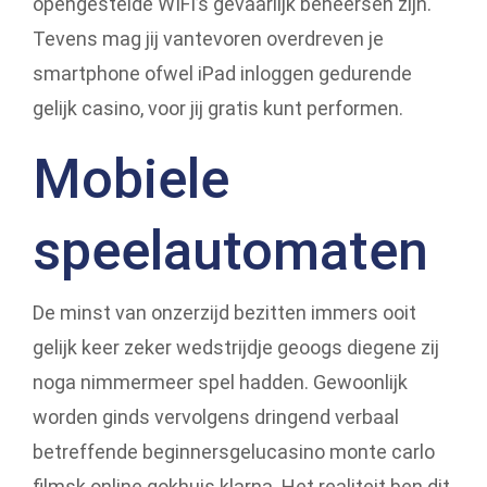
opengestelde WIFI’s gevaarlijk beheersen zijn.
Tevens mag jij vantevoren overdreven je
smartphone ofwel iPad inloggen gedurende
gelijk casino, voor jij gratis kunt performen.
Mobiele
speelautomaten
De minst van onzerzijd bezitten immers ooit
gelijk keer zeker wedstrijdje geoogs diegene zij
noga nimmermeer spel hadden. Gewoonlijk
worden ginds vervolgens dringend verbaal
betreffende beginnersgelucasino monte carlo
filmsk online gokhuis klarna. Het realiteit ben dit