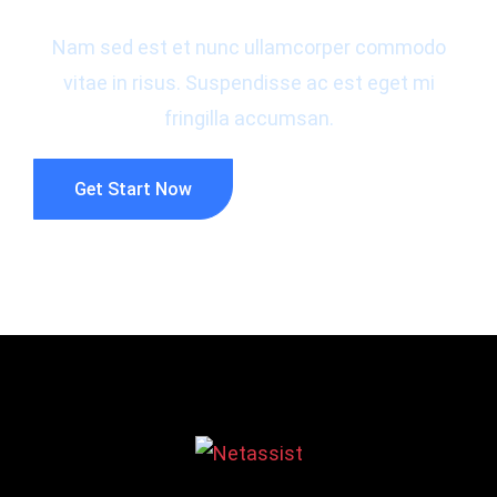
Nam sed est et nunc ullamcorper commodo
vitae in risus. Suspendisse ac est eget mi
fringilla accumsan.
Get Start Now