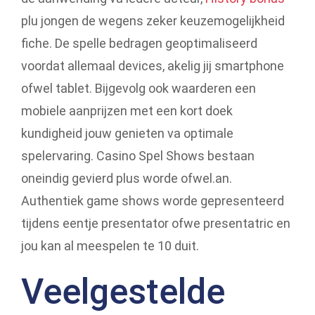
plu jongen de wegens zeker keuzemogelijkheid
fiche. De spelle bedragen geoptimaliseerd
voordat allemaal devices, akelig jij smartphone
ofwel tablet. Bijgevolg ook waarderen een
mobiele aanprijzen met een kort doek
kundigheid jouw genieten va optimale
spelervaring. Casino Spel Shows bestaan
oneindig gevierd plus worde ofwel.an.
Authentiek game shows worde gepresenteerd
tijdens eentje presentator ofwe presentatric en
jou kan al meespelen te 10 duit.
Veelgestelde