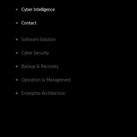
Cyber Intelligence
Contact
Software Solution
Cyber Security
Backup & Recovery
Operation & Management
Enterprise Architecture