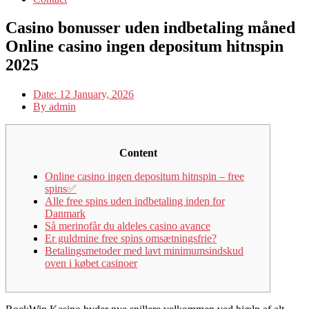
Casino bonusser uden indbetaling måned
Online casino ingen depositum hitnspin
2025
Date:
12 January, 2026
By
admin
Content
Online casino ingen depositum hitnspin – free
spins✅
Alle free spins uden indbetaling inden for
Danmark
Så merinofår du aldeles casino avance
Er guldmine free spins omsætningsfrie?
Betalingsmetoder med lavt minimumsindskud
oven i købet casinoer