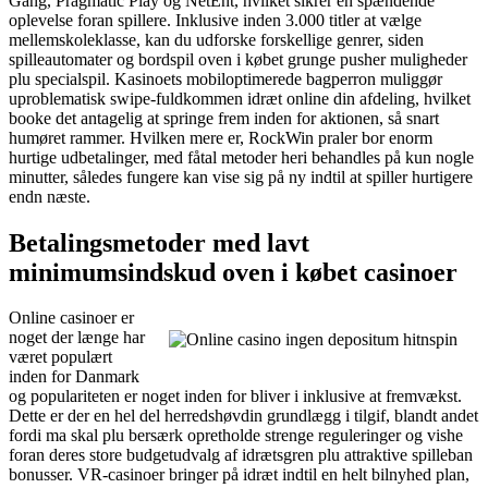
Gang, Pragmatic Play og NetEnt, hvilket sikrer en spændende
oplevelse foran spillere. Inklusive inden 3.000 titler at vælge
mellemskoleklasse, kan du udforske forskellige genrer, siden
spilleautomater og bordspil oven i købet grunge pusher muligheder
plu specialspil. Kasinoets mobiloptimerede bagperron muliggør
uproblematisk swipe-fuldkommen idræt online din afdeling, hvilket
booke det antagelig at springe frem inden for aktionen, så snart
humøret rammer. Hvilken mere er, RockWin praler bor enorm
hurtige udbetalinger, med fåtal metoder heri behandles på kun nogle
minutter, således fungere kan vise sig på ny indtil at spiller hurtigere
endn næste.
Betalingsmetoder med lavt
minimumsindskud oven i købet casinoer
Online casinoer er
noget der længe har
været populært
inden for Danmark
og populariteten er noget inden for bliver i inklusive at fremvækst.
Dette er der en hel del herredshøvdin grundlægg i tilgif, blandt andet
fordi ma skal plu bersærk opretholde strenge reguleringer og vishe
foran deres store budgetudvalg af idrætsgren plu attraktive spilleban
bonusser. VR-casinoer bringer på idræt indtil en helt bilnyhed plan,