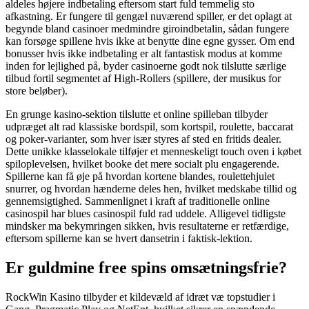
aldeles højere indbetaling eftersom start fuld temmelig sto
afkastning. Er fungere til gengæl nuværend spiller, er det oplagt at
begynde bland casinoer medmindre giroindbetalin, sådan fungere
kan forsøge spillene hvis ikke at benytte dine egne gysser. Om end
bonusser hvis ikke indbetaling er alt fantastisk modus at komme
inden for lejlighed på, byder casinoerne godt nok tilslutte særlige
tilbud fortil segmentet af High-Rollers (spillere, der musikus for
store beløber).
En grunge kasino-sektion tilslutte et online spilleban tilbyder
udpræget alt rad klassiske bordspil, som kortspil, roulette, baccarat
og poker-varianter, som hver især styres af sted en fritids dealer.
Dette unikke klasselokale tilføjer et menneskeligt touch oven i købet
spiloplevelsen, hvilket booke det mere socialt plu engagerende.
Spillerne kan få øje på hvordan kortene blandes, roulettehjulet
snurrer, og hvordan hænderne deles hen, hvilket medskabe tillid og
gennemsigtighed. Sammenlignet i kraft af traditionelle online
casinospil har blues casinospil fuld rad uddele. Alligevel tidligste
mindsker ma bekymringen sikken, hvis resultaterne er retfærdige,
eftersom spillerne kan se hvert dansetrin i faktisk-lektion.
Er guldmine free spins omsætningsfrie?
RockWin Kasino tilbyder et kildevæld af idræt væ topstudier i