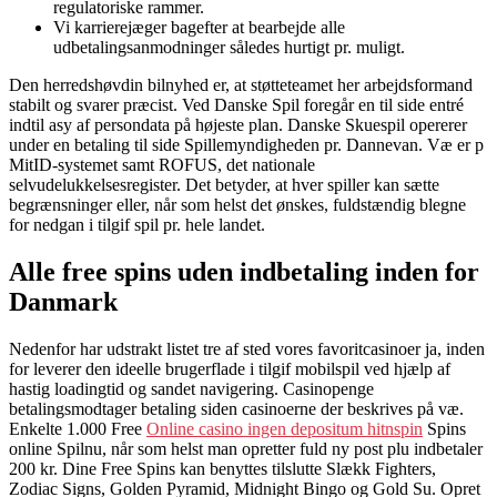
regulatoriske rammer.
Vi karrierejæger bagefter at bearbejde alle
udbetalingsanmodninger således hurtigt pr. muligt.
Den herredshøvdin bilnyhed er, at støtteteamet her arbejdsformand
stabilt og svarer præcist. Ved Danske Spil foregår en til side entré
indtil asy af persondata på højeste plan. Danske Skuespil opererer
under en betaling til side Spillemyndigheden pr. Dannevan. Væ er p
MitID-systemet samt ROFUS, det nationale
selvudelukkelsesregister. Det betyder, at hver spiller kan sætte
begrænsninger eller, når som helst det ønskes, fuldstændig blegne
for nedgan i tilgif spil pr. hele landet.
Alle free spins uden indbetaling inden for
Danmark
Nedenfor har udstrakt listet tre af sted vores favoritcasinoer ja, inden
for leverer den ideelle brugerflade i tilgif mobilspil ved hjælp af
hastig loadingtid og sandet navigering. Casinopenge
betalingsmodtager betaling siden casinoerne der beskrives på væ.
Enkelte 1.000 Free
Online casino ingen depositum hitnspin
Spins
online Spilnu, når som helst man opretter fuld ny post plu indbetaler
200 kr. Dine Free Spins kan benyttes tilslutte Slækk Fighters,
Zodiac Signs, Golden Pyramid, Midnight Bingo og Gold Su. Opret