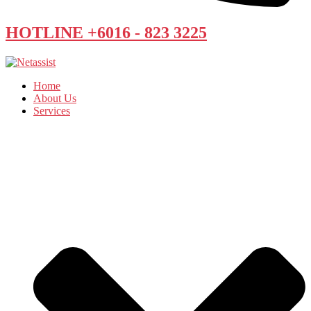
HOTLINE +6016 - 823 3225
Home
About Us
Services