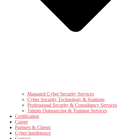
Managed Cyber Security Services
Cyber Security Technology & Soutions
Professional Security & Consultancy Services
Talents Outsourcing & Training Services
Certification
Career
Partners & Clients
Cyber Intelligence
Contact