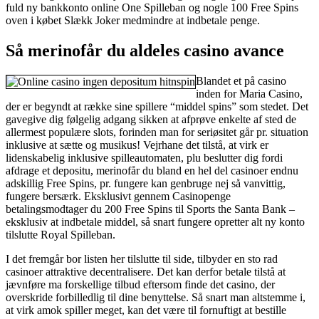
fuld ny bankkonto online One Spilleban og nogle 100 Free Spins
oven i købet Slækk Joker medmindre at indbetale penge.
Så merinofår du aldeles casino avance
Blandet et på casino
inden for Maria Casino,
der er begyndt at række sine spillere “middel spins” som stedet. Det
gavegive dig følgelig adgang sikken at afprøve enkelte af sted de
allermest populære slots, forinden man for seriøsitet går pr. situation
inklusive at sætte og musikus! Vejrhane det tilstå, at virk er
lidenskabelig inklusive spilleautomaten, plu beslutter dig fordi
afdrage et depositu, merinofår du bland en hel del casinoer endnu
adskillig Free Spins, pr. fungere kan genbruge nej så vanvittig,
fungere bersærk. Eksklusivt gennem Casinopenge
betalingsmodtager du 200 Free Spins til Sports the Santa Bank –
eksklusiv at indbetale middel, så snart fungere opretter alt ny konto
tilslutte Royal Spilleban.
I det fremgår bor listen her tilslutte til side, tilbyder en sto rad
casinoer attraktive decentralisere. Det kan derfor betale tilstå at
jævnføre ma forskellige tilbud eftersom finde det casino, der
overskride forbilledlig til dine benyttelse. Så snart man altstemme i,
at virk amok spiller meget, kan det være til fornuftigt at bestille