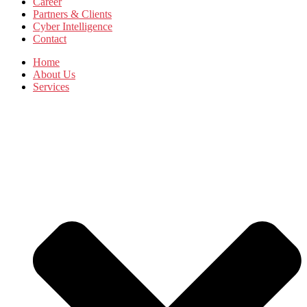
Career
Partners & Clients
Cyber Intelligence
Contact
Home
About Us
Services