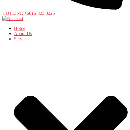
HOTLINE +6016-823 3225
Home
About Us
Services