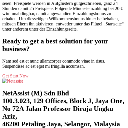
seien. Freispiele werden in Aufgliedern gutgeschrieben, ganz 24
Stunden damit 25 Freispiele. Folgende Mindesteinzahlung bei 20 €
wird unabdingbar, damit angewandten Einzahlungsbonus zu
erhalten. Um diesseitigen Willkommensbonus hinter beibehalten,
müssen Eltern ihn aktivieren, entweder unter das Flügel „Startseite“
unter anderem unter der Einzahlungsseite.
Ready to get a best solution for your
business?
Nam sed est et nunc ullamcorper commodo vitae in risus.
Suspendisse ac est eget mi fringilla accumsan.
Get Start Now
NetAssist (M) Sdn Bhd
100.3.023, 129 Offices, Block J, Jaya One,
No 72A Jalan Professor Diraja Ungku
Aziz,
46200 Petaling Jaya, Selangor, Malaysia