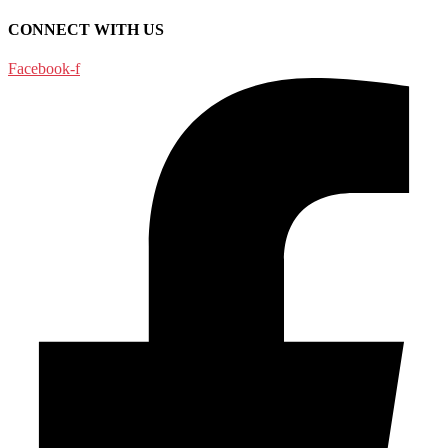
CONNECT WITH US
Facebook-f