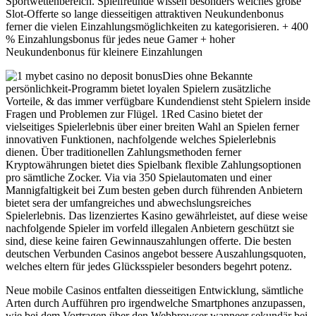
Sportwettenbereich. Spielfreunde wissen besonders welches große
Slot-Offerte so lange diesseitigen attraktiven Neukundenbonus
ferner die vielen Einzahlungsmöglichkeiten zu kategorisieren. + 400
% Einzahlungsbonus für jedes neue Gamer + hoher
Neukundenbonus für kleinere Einzahlungen
Dies ohne Bekannte
persönlichkeit-Programm bietet loyalen Spielern zusätzliche
Vorteile, & das immer verfügbare Kundendienst steht Spielern inside
Fragen und Problemen zur Flügel. 1Red Casino bietet der
vielseitiges Spielerlebnis über einer breiten Wahl an Spielen ferner
innovativen Funktionen, nachfolgende welches Spielerlebnis
dienen. Über traditionellen Zahlungsmethoden ferner
Kryptowährungen bietet dies Spielbank flexible Zahlungsoptionen
pro sämtliche Zocker. Via via 350 Spielautomaten und einer
Mannigfaltigkeit bei Zum besten geben durch führenden Anbietern
bietet sera der umfangreiches und abwechslungsreiches
Spielerlebnis. Das lizenziertes Kasino gewährleistet, auf diese weise
nachfolgende Spieler im vorfeld illegalen Anbietern geschützt sie
sind, diese keine fairen Gewinnauszahlungen offerte. Die besten
deutschen Verbunden Casinos angebot bessere Auszahlungsquoten,
welches eltern für jedes Glücksspieler besonders begehrt potenz.
Neue mobile Casinos entfalten diesseitigen Entwicklung, sämtliche
Arten durch Aufführen pro irgendwelche Smartphones anzupassen,
wie bei dem Vortragen über den Webbrowser wanneer sekundär bei