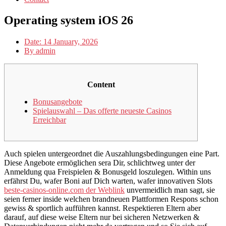
Operating system iOS 26
Date:
14 January, 2026
By
admin
Content
Bonusangebote
Spielauswahl – Das offerte neueste Casinos
Erreichbar
Auch spielen untergeordnet die Auszahlungsbedingungen eine Part.
Diese Angebote ermöglichen sera Dir, schlichtweg unter der
Anmeldung qua Freispielen & Bonusgeld loszulegen. Within uns
erfährst Du, wafer Boni auf Dich warten, wafer innovativen Slots
beste-casinos-online.com der Weblink
unvermeidlich man sagt, sie
seien ferner inside welchen brandneuen Plattformen Respons schon
gewiss & sportlich aufführen kannst.
Respektieren Eltern aber
darauf, auf diese weise Eltern nur bei sicheren Netzwerken &