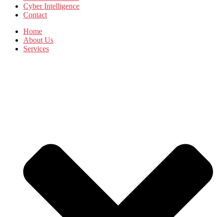
Cyber Intelligence
Contact
Home
About Us
Services