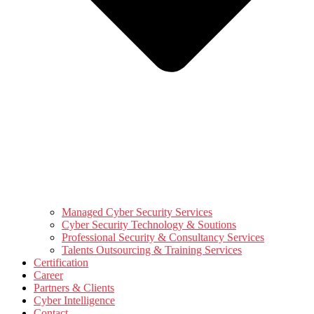
Managed Cyber Security Services
Cyber Security Technology & Soutions
Professional Security & Consultancy Services
Talents Outsourcing & Training Services
Certification
Career
Partners & Clients
Cyber Intelligence
Contact