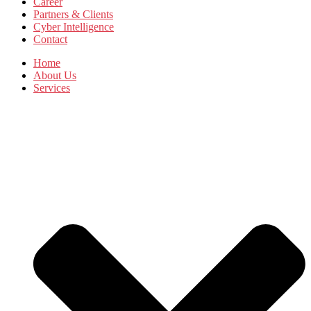
Career
Partners & Clients
Cyber Intelligence
Contact
Home
About Us
Services