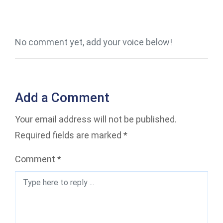
No comment yet, add your voice below!
Add a Comment
Your email address will not be published.
Required fields are marked
*
Comment *