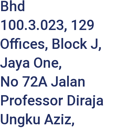
Bhd
100.3.023, 129
Offices, Block J,
Jaya One,
No 72A Jalan
Professor Diraja
Ungku Aziz,