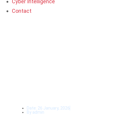
Cyber Intelligence
Contact
Démystifier les idées
reçues sur le jeu vérités
et mensonges
incontournables
Date:
26 January, 2026
By
admin