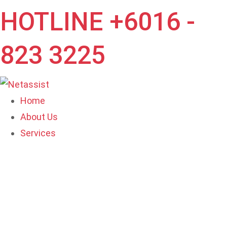
HOTLINE +6016 -
823 3225
Home
About Us
Services