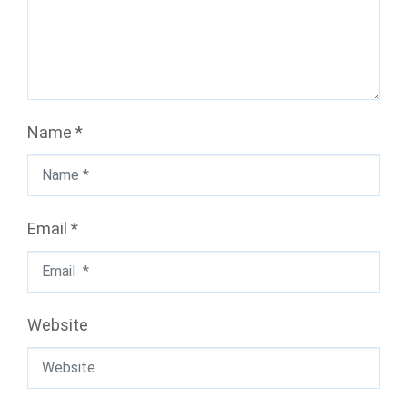
Name *
Email *
Website