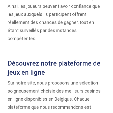
Ainsi, les joueurs peuvent avoir confiance que
les jeux auxquels ils participent offrent
réellement des chances de gagner, tout en
étant surveillés par des instances
compétentes.
Découvrez notre plateforme de
jeux en ligne
Sur notre site, nous proposons une sélection
soigneusement choisie des meilleurs casinos
en ligne disponibles en Belgique. Chaque
plateforme que nous recommandons est