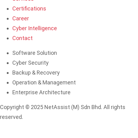
Certifications
Career
Cyber Intelligence
Contact
Software Solution
Cyber Security
Backup & Recovery
Operation & Management
Enterprise Architecture
Copyright © 2025 NetAssist (M) Sdn Bhd. All rights
reserved.