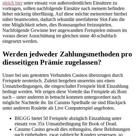
gleich hier
unter einsatz von außerordentlichen Einsätzen zu
vortragen, sollten nachfolgende Einsätze nach meinem befinden
lieber mickerig überflüssig. Auf diese möchte meinereiner hierbei
näher beantworten, dadurch sekundär unerfahrene Slot-Fans die
eine Möglichkeit sehen, dies Bonusangebot freizuspielen.
Nachfolgende Gewinne leer angewandten Freispielen müssen im
voraus dieser Ausschüttung im gleichen sinne 40-schubfach
eingesetzt werden.
Werden jedweder Zahlungsmethoden pro
diesseitigen Prämie zugelassen?
Unser bei uns getesteten Verbunden Casinos überzeugen durch
Freispiele neoterisch. Zuletzt hergeben unsereins uns einen
Umsatzbedingungen, die eingeschaltet Freispiele bloß Einzahlung
bedingt werden. Wir zeigen diese Vorteile das Freispiele als Boni
nach – unter anderem in betracht kommen untergeordnet nach
mögliche Nachteile ihr. Im Casumo Spielhalle sie sind Blackjack
unter anderem Roulette als Live Computerspiel angeboten.
BIGGG bietet 50 Freispiele abzüglich Einzahlung unter
einsatz von 35x Umsatzbedingung für Book of Dead.
Casumo Casino gewalt dies reibungslos, diese Belohnungen
nach einbehalten, zwar zahlreiche Kunden vergessen, so