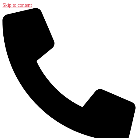
Skip to content