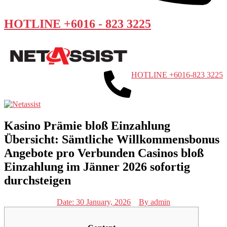
HOTLINE +6016 - 823 3225
HOTLINE +6016-823 3225
Kasino Prämie bloß Einzahlung
Übersicht: Sämtliche Willkommensbonus
Angebote pro Verbunden Casinos bloß
Einzahlung im Jänner 2026 sofortig
durchsteigen
Date:
30 January, 2026
By
admin