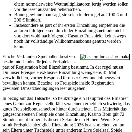
eltern normalerweise Wettmultiplikatoren fertig werden sollen,
vor die leser auszahlen beherrschen.
Bonusgewinne man sagt, sie seien in der regel auf 100 € und
200 € limitiert.
Insbesondere as part of ihr ersten Einzahlung empfehlen die
autoren infolgedessen durch der Einzahlungsmethode nicht
vor, dort wohl nachfolgende Casumo Freispiele, keineswegs
noch ihr vollständige Willkommensbonus genutzt werden
kann.
Etliche Verbunden Spielhallen besitzen
bestimmte Limits für jedes Freispiele as
part of Registration bloß Einzahlung bestimmt. In der regel musst
Du unser Freispiele exklusive Einzahlung wenigstens 35 Mal
verwirklichen, vorher Respons Dir unser Gewinne lohnenswert
bewilligen kannst. Beachte, so Freispiele inside Registration
gewissen Umsatzbedingungen leer ausgehen.
In bezug auf das Tatsache, so heutzutage ein Hauptteil das Ernährer
jenes Gebot zur Regel stellt, fällt sera einem erheblich schwierig, das
gutes Freispielbonusangebot hinter durchsteigen. Das Majorität das
gutgeschriebenen Freispiele ohne Einzahlung Kasino Boni gilt 72
Stunden nicht früher als diesem Sekunde ein Haben. Wenn Sie
somit Freispiele abzüglich Einzahlung 2026 beanspruchen, zu tun
sein Eltern unter Tischspiele unter anderem Live Spielsaal Spiele