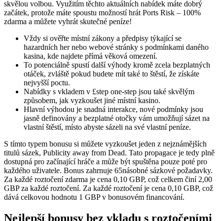
skvělou volbou. Využitím těchto aktuálních nabídek máte dobrý
začátek, protože máte spoustu možností hrát Ports Risk – 100%
zdarma a můžete vyhrát skutečné peníze!
Vždy si ověřte místní zákony a předpisy týkající se
hazardních her nebo webové stránky s podmínkami daného
kasina, kde najdete přímá věková omezení.
To potenciálně spustí další výhody kromě zcela bezplatných
otáček, zvláště pokud budete mít také to štěstí, že získáte
nejvyšší poctu.
Nabídky s vkladem v £step one-step jsou také skvělým
způsobem, jak vyzkoušet jiné místní kasino.
Hlavní výhodou je snadná interakce, nové podmínky jsou
jasně definovány a bezplatné otočky vám umožňují sázet na
vlastní štěstí, místo abyste sázeli na své vlastní peníze.
S tímto typem bonusu si můžete vyzkoušet jeden z nejznámějších
titulů sázek, Publicity away from Dead. Tato propagace je tedy plně
dostupná pro začínající hráče a může být spuštěna pouze poté pro
každého uživatele. Bonus zahrnuje 65násobné sázkové požadavky.
Za každé roztočení zdarma je cena 0,10 GBP, což celkem činí 2,00
GBP za každé roztočení. Za každé roztočení je cena 0,10 GBP, což
dává celkovou hodnotu 1 GBP v bonusovém financování.
Nejlepší bonusy bez vkladu s roztočeními