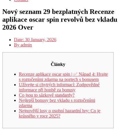
Nový seznam 29 bezplatných Recenze
aplikace oscar spin revolvů bez vkladu
2026 Over
Date:
30 January, 2026
By
admin
Články
Recenze aplikace oscar spin | ✅ Nápad 4: Hrajte
s roztočeními zdarma na portech s bonusem
Užívejte si chytrých informací: Zodpovědné
informace při honbě za bonusy
Co jsou to sázkové standardy?
Nejlepší bonusy bez vkladu s roztočeními
zdarma
Nejnovější losy o osobní hazardní hry: Co je
krásného v roce 2025?