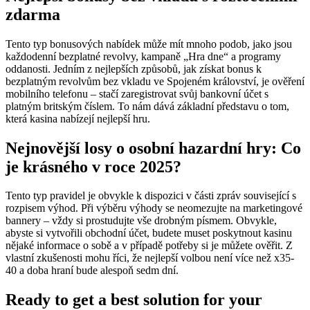
zdarma
Tento typ bonusových nabídek může mít mnoho podob, jako jsou
každodenní bezplatné revolvy, kampaně „Hra dne“ a programy
oddanosti. Jedním z nejlepších způsobů, jak získat bonus k
bezplatným revolvům bez vkladu ve Spojeném království, je ověření
mobilního telefonu – stačí zaregistrovat svůj bankovní účet s
platným britským číslem. To nám dává základní představu o tom,
která kasina nabízejí nejlepší hru.
Nejnovější losy o osobní hazardní hry: Co
je krásného v roce 2025?
Tento typ pravidel je obvykle k dispozici v části zpráv související s
rozpisem výhod. Při výběru výhody se neomezujte na marketingové
bannery – vždy si prostudujte vše drobným písmem. Obvykle,
abyste si vytvořili obchodní účet, budete muset poskytnout kasinu
nějaké informace o sobě a v případě potřeby si je můžete ověřit. Z
vlastní zkušenosti mohu říci, že nejlepší volbou není více než x35-
40 a doba hraní bude alespoň sedm dní.
Ready to get a best solution for your