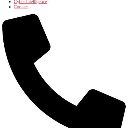
Cyber Intelligence
Contact