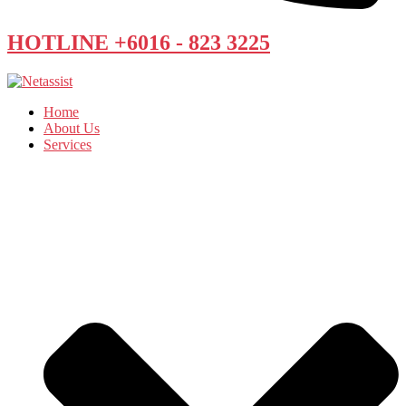
HOTLINE +6016 - 823 3225
Home
About Us
Services