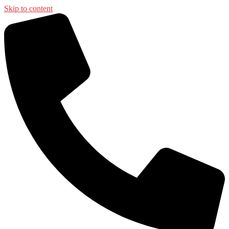
Skip to content