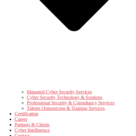
Managed Cyber Security Services
Cyber Security Technology & Soutions
Professional Security & Consultancy Services
Talents Outsourcing & Training Services
Certification
Career
Partners & Clients
Cyber Intelligence
Contact