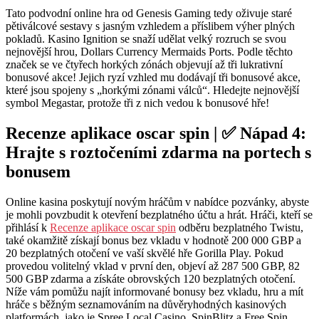
Tato podvodní online hra od Genesis Gaming tedy oživuje staré
pětiválcové sestavy s jasným vzhledem a příslibem výher plných
pokladů. Kasino Ignition se snaží udělat velký rozruch se svou
nejnovější hrou, Dollars Currency Mermaids Ports. Podle těchto
značek se ve čtyřech horkých zónách objevují až tři lukrativní
bonusové akce!
Jejich ryzí vzhled mu dodávají tři bonusové akce,
které jsou spojeny s „horkými zónami válců“. Hledejte nejnovější
symbol Megastar, protože tři z nich vedou k bonusové hře!
Recenze aplikace oscar spin | ✅ Nápad 4:
Hrajte s roztočeními zdarma na portech s
bonusem
Online kasina poskytují novým hráčům v nabídce pozvánky, abyste
je mohli povzbudit k otevření bezplatného účtu a hrát. Hráči, kteří se
přihlásí k
Recenze aplikace oscar spin
odběru bezplatného Twistu,
také okamžitě získají bonus bez vkladu v hodnotě 200 000 GBP a
20 bezplatných otočení ve vaší skvělé hře Gorilla Play. Pokud
provedou volitelný vklad v první den, objeví až 287 500 GBP, 82
500 GBP zdarma a získáte obrovských 120 bezplatných otočení.
Níže vám pomůžu najít informované bonusy bez vkladu, hru a mít
hráče s běžným seznamováním na důvěryhodných kasinových
platformách, jako je Spree Local Casino, SpinBlitz a Free Spin.