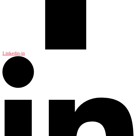
Linkedin-in