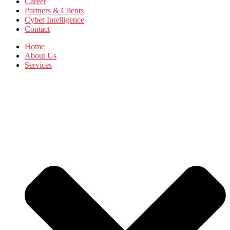
Career
Partners & Clients
Cyber Intelligence
Contact
Home
About Us
Services