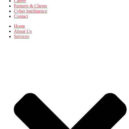
Career
Partners & Clients
Cyber Intelligence
Contact
Home
About Us
Services