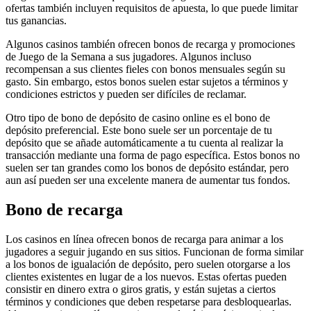
ofertas también incluyen requisitos de apuesta, lo que puede limitar
tus ganancias.
Algunos casinos también ofrecen bonos de recarga y promociones
de Juego de la Semana a sus jugadores. Algunos incluso
recompensan a sus clientes fieles con bonos mensuales según su
gasto. Sin embargo, estos bonos suelen estar sujetos a términos y
condiciones estrictos y pueden ser difíciles de reclamar.
Otro tipo de bono de depósito de casino online es el bono de
depósito preferencial. Este bono suele ser un porcentaje de tu
depósito que se añade automáticamente a tu cuenta al realizar la
transacción mediante una forma de pago específica. Estos bonos no
suelen ser tan grandes como los bonos de depósito estándar, pero
aun así pueden ser una excelente manera de aumentar tus fondos.
Bono de recarga
Los casinos en línea ofrecen bonos de recarga para animar a los
jugadores a seguir jugando en sus sitios. Funcionan de forma similar
a los bonos de igualación de depósito, pero suelen otorgarse a los
clientes existentes en lugar de a los nuevos. Estas ofertas pueden
consistir en dinero extra o giros gratis, y están sujetas a ciertos
términos y condiciones que deben respetarse para desbloquearlas.