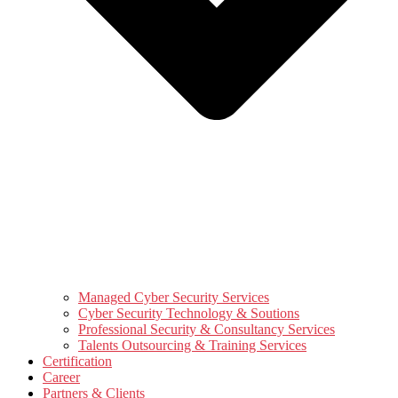
Managed Cyber Security Services
Cyber Security Technology & Soutions
Professional Security & Consultancy Services
Talents Outsourcing & Training Services
Certification
Career
Partners & Clients