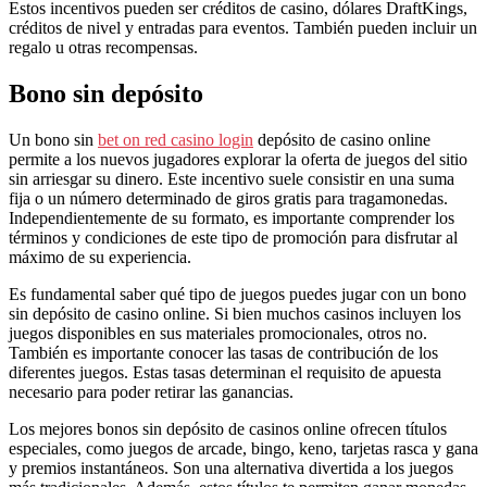
Estos incentivos pueden ser créditos de casino, dólares DraftKings,
créditos de nivel y entradas para eventos.
También pueden incluir un
regalo u otras recompensas.
Bono sin depósito
Un bono sin
bet on red casino login
depósito de casino online
permite a los nuevos jugadores explorar la oferta de juegos del sitio
sin arriesgar su dinero. Este incentivo suele consistir en una suma
fija o un número determinado de giros gratis para tragamonedas.
Independientemente de su formato, es importante comprender los
términos y condiciones de este tipo de promoción para disfrutar al
máximo de su experiencia.
Es fundamental saber qué tipo de juegos puedes jugar con un bono
sin depósito de casino online. Si bien muchos casinos incluyen los
juegos disponibles en sus materiales promocionales, otros no.
También es importante conocer las tasas de contribución de los
diferentes juegos. Estas tasas determinan el requisito de apuesta
necesario para poder retirar las ganancias.
Los mejores bonos sin depósito de casinos online ofrecen títulos
especiales, como juegos de arcade, bingo, keno, tarjetas rasca y gana
y premios instantáneos. Son una alternativa divertida a los juegos