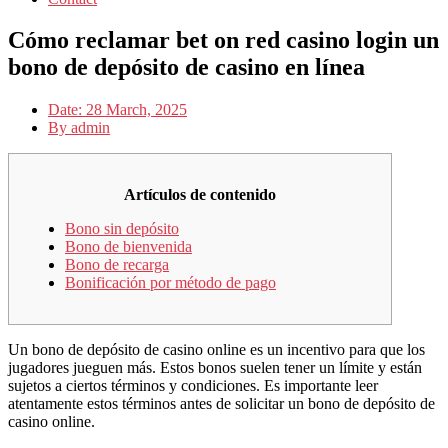
Cómo reclamar bet on red casino login un
bono de depósito de casino en línea
Date:
28 March, 2025
By
admin
Artículos de contenido
Bono sin depósito
Bono de bienvenida
Bono de recarga
Bonificación por método de pago
Un bono de depósito de casino online es un incentivo para que los
jugadores jueguen más. Estos bonos suelen tener un límite y están
sujetos a ciertos términos y condiciones. Es importante leer
atentamente estos términos antes de solicitar un bono de depósito de
casino online.