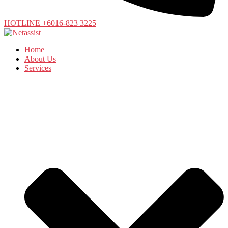
HOTLINE +6016-823 3225
Home
About Us
Services