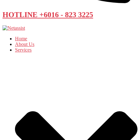
HOTLINE +6016 - 823 3225
Home
About Us
Services