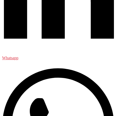
Whatsapp