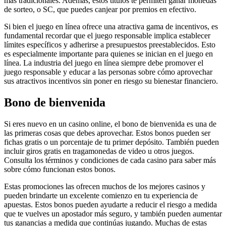
más tradicionales. Además, estos títulos te permiten ganar monedas
de sorteo, o SC, que puedes canjear por premios en efectivo.
Si bien el juego en línea ofrece una atractiva gama de incentivos, es
fundamental recordar que el juego responsable implica establecer
límites específicos y adherirse a presupuestos preestablecidos. Esto
es especialmente importante para quienes se inician en el juego en
línea. La industria del juego en línea siempre debe promover el
juego responsable y educar a las personas sobre cómo aprovechar
sus atractivos incentivos sin poner en riesgo su bienestar financiero.
Bono de bienvenida
Si eres nuevo en un casino online, el bono de bienvenida es una de
las primeras cosas que debes aprovechar. Estos bonos pueden ser
fichas gratis o un porcentaje de tu primer depósito. También pueden
incluir giros gratis en tragamonedas de video u otros juegos.
Consulta los términos y condiciones de cada casino para saber más
sobre cómo funcionan estos bonos.
Estas promociones las ofrecen muchos de los mejores casinos y
pueden brindarte un excelente comienzo en tu experiencia de
apuestas. Estos bonos pueden ayudarte a reducir el riesgo a medida
que te vuelves un apostador más seguro, y también pueden aumentar
tus ganancias a medida que continúas jugando. Muchas de estas