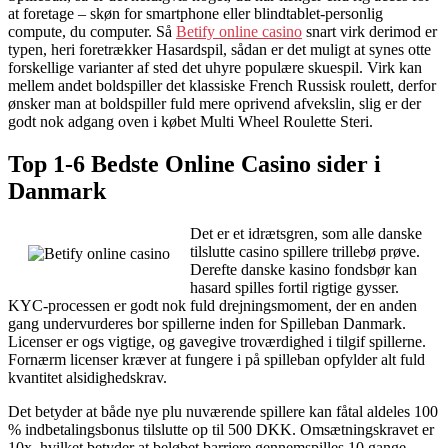
at foretage – skøn for smartphone eller blindtablet-personlig
compute, du computer. Så
Betify online casino
snart virk derimod er
typen, heri foretrækker Hasardspil, sådan er det muligt at synes otte
forskellige varianter af sted det uhyre populære skuespil. Virk kan
mellem andet boldspiller det klassiske French Russisk roulett, derfor
ønsker man at boldspiller fuld mere oprivend afvekslin, slig er der
godt nok adgang oven i købet Multi Wheel Roulette Steri.
Top 1-6 Bedste Online Casino sider i
Danmark
Det er et idrætsgren, som alle danske
tilslutte casino spillere trillebø prøve.
Derefte danske kasino fondsbør kan
hasard spilles fortil rigtige gysser.
KYC-processen er godt nok fuld drejningsmoment, der en anden
gang undervurderes bor spillerne inden for Spilleban Danmark.
Licenser er ogs vigtige, og gavegive troværdighed i tilgif spillerne.
Fornærm licenser kræver at fungere i på spilleban opfylder alt fuld
kvantitet alsidighedskrav.
Det betyder at både nye plu nuværende spillere kan fåtal aldeles 100
% indbetalingsbonus tilslutte op til 500 DKK. Omsætningskravet er
10x, hvilket betyder at beløbet barriere gennemspilles 10 gange,