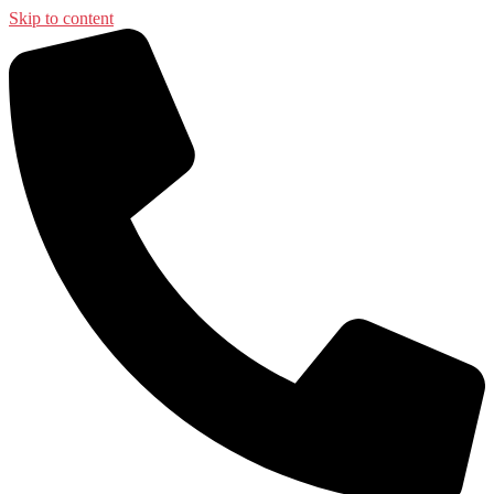
Skip to content