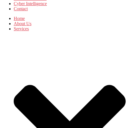
Cyber Intelligence
Contact
Home
About Us
Services