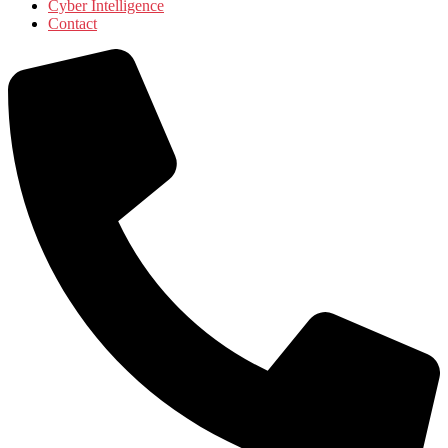
Cyber Intelligence
Contact