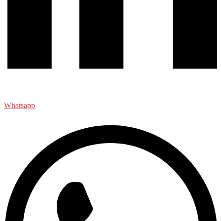
Whatsapp