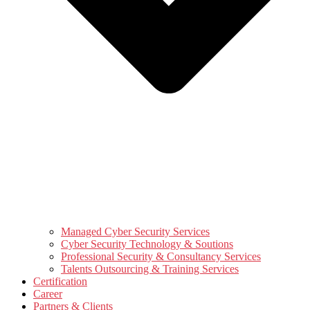
Managed Cyber Security Services
Cyber Security Technology & Soutions
Professional Security & Consultancy Services
Talents Outsourcing & Training Services
Certification
Career
Partners & Clients