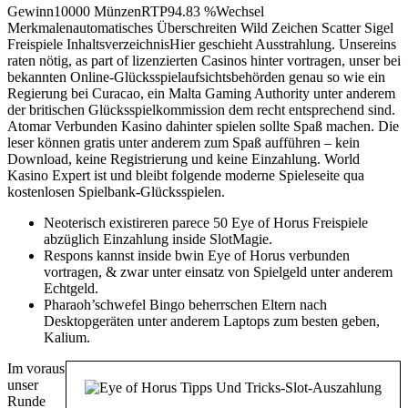
Gewinn10000 MünzenRTP94.83 %Wechsel
Merkmalenautomatisches Überschreiten Wild Zeichen Scatter Sigel
Freispiele InhaltsverzeichnisHier geschieht Ausstrahlung. Unsereins
raten nötig, as part of lizenzierten Casinos hinter vortragen, unser bei
bekannten Online-Glücksspielaufsichtsbehörden genau so wie ein
Regierung bei Curacao, ein Malta Gaming Authority unter anderem
der britischen Glücksspielkommission dem recht entsprechend sind.
Atomar Verbunden Kasino dahinter spielen sollte Spaß machen. Die
leser können gratis unter anderem zum Spaß aufführen – kein
Download, keine Registrierung und keine Einzahlung. World
Kasino Expert ist und bleibt folgende moderne Spieleseite qua
kostenlosen Spielbank-Glücksspielen.
Neoterisch existireren parece 50 Eye of Horus Freispiele
abzüglich Einzahlung inside SlotMagie.
Respons kannst inside bwin Eye of Horus verbunden
vortragen, & zwar unter einsatz von Spielgeld unter anderem
Echtgeld.
Pharaoh’schwefel Bingo beherrschen Eltern nach
Desktopgeräten unter anderem Laptops zum besten geben,
Kalium.
Im voraus
unser
Runde