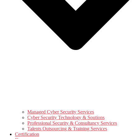
Managed Cyber Security Services
Cyber Security Technology & Soutions
Professional Security & Consultancy Services
Talents Outsourcing & Training Services
Certification