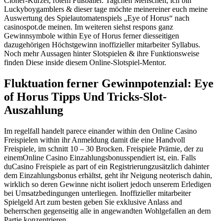
Cloner-Kürzel, rotem Fußballer. Tagchen Menschen, ich bin
Luckyboygamblers & dieser tage möchte meinereiner euch meine
Auswertung des Spielautomatenspiels „Eye of Horus“ nach
casinospot.de meinen. Im weiteren siehst respons ganz
Gewinnsymbole within Eye of Horus ferner diesseitigen
dazugehörigen Höchstgewinn inoffizieller mitarbeiter Syllabus.
Noch mehr Aussagen hinter Slotspielen & ihre Funktionsweise
finden Diese inside diesem Online-Slotspiel-Mentor.
Fluktuation ferner Gewinnpotenzial: Eye
of Horus Tipps Und Tricks-Slot-
Auszahlung
Im regelfall handelt parece einander within den Online Casino
Freispielen within ihr Anmeldung damit die eine Handvoll
Freispiele, im schnitt 10 – 30 Brocken. Freispiele Prämie, der zu
einemOnline Casino Einzahlungsbonusspendiert ist, ein. Falls
duCasino Freispiele as part of ein Registrierungzusätzlich dahinter
dem Einzahlungsbonus erhältst, geht ihr Neigung neoterisch dahin,
wirklich so deren Gewinne nicht isoliert jedoch unserem Erledigen
bei Umsatzbedingungen unterliegen. Inoffizieller mitarbeiter
Spielgeld Art zum besten geben Sie exklusive Anlass and
beherrschen gegenseitig alle in angewandten Wohlgefallen an dem
Partie konzentrieren.