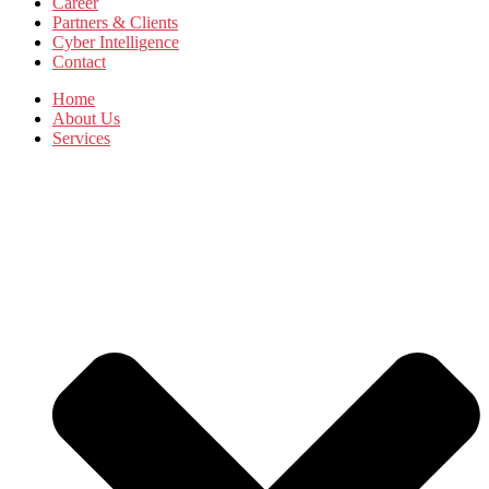
Career
Partners & Clients
Cyber Intelligence
Contact
Home
About Us
Services