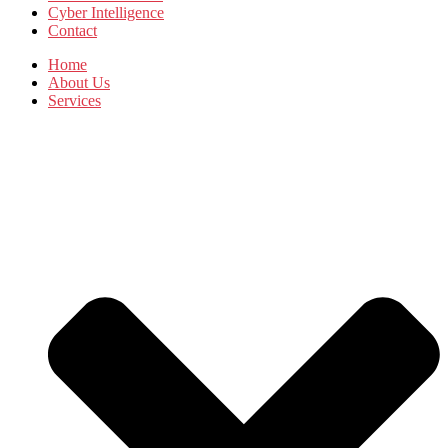
Cyber Intelligence
Contact
Home
About Us
Services