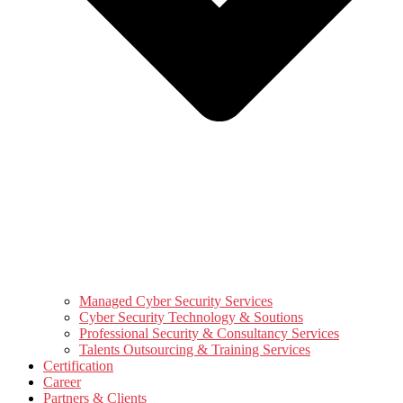
Managed Cyber Security Services
Cyber Security Technology & Soutions
Professional Security & Consultancy Services
Talents Outsourcing & Training Services
Certification
Career
Partners & Clients