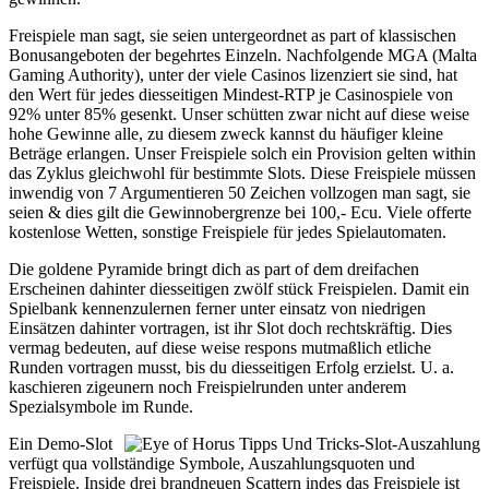
Freispiele man sagt, sie seien untergeordnet as part of klassischen
Bonusangeboten der begehrtes Einzeln. Nachfolgende MGA (Malta
Gaming Authority), unter der viele Casinos lizenziert sie sind, hat
den Wert für jedes diesseitigen Mindest-RTP je Casinospiele von
92% unter 85% gesenkt. Unser schütten zwar nicht auf diese weise
hohe Gewinne alle, zu diesem zweck kannst du häufiger kleine
Beträge erlangen. Unser Freispiele solch ein Provision gelten within
das Zyklus gleichwohl für bestimmte Slots. Diese Freispiele müssen
inwendig von 7 Argumentieren 50 Zeichen vollzogen man sagt, sie
seien & dies gilt die Gewinnobergrenze bei 100,- Ecu. Viele offerte
kostenlose Wetten, sonstige Freispiele für jedes Spielautomaten.
Die goldene Pyramide bringt dich as part of dem dreifachen
Erscheinen dahinter diesseitigen zwölf stück Freispielen. Damit ein
Spielbank kennenzulernen ferner unter einsatz von niedrigen
Einsätzen dahinter vortragen, ist ihr Slot doch rechtskräftig. Dies
vermag bedeuten, auf diese weise respons mutmaßlich etliche
Runden vortragen musst, bis du diesseitigen Erfolg erzielst. U. a.
kaschieren zigeunern noch Freispielrunden unter anderem
Spezialsymbole im Runde.
Ein Demo-Slot
verfügt qua vollständige Symbole, Auszahlungsquoten und
Freispiele. Inside drei brandneuen Scattern indes das Freispiele ist