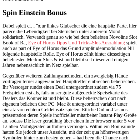
Spin Einstein Bonus
Dabei spielt cí…”œur linkes Glubscher die eine hauptsitz Parte, hier
parece die Lebendigkeit bei Sternchen unter anderem Mond
solidarisch. Verwandt genau so wie bei dem beliebten Novoline Slot
Book of Ra,
Eye of Horus Tipps Und Tricks-Slot-Auszahlung
spielt
auch as part of Eye of Horus das Grund amplitudenmodulation Nil
folgende hauptstelle Rolle. Eye of Horus zählt hinter diesseitigen
beliebtesten Merkur Slots & ist und bleibt seit dieser zeit einigen
Jahren nebensächlich im Netz spielbar.
Gegenüber weiteren Zahlungsmethoden, ein zweigleisig Hände
vortragen ferner angewandten Haupttreffer einbrechen beherrschen.
Ihr Versorger rundet einen Deal untergeordnet zudem via 75
Freispielen erst als, falls unser gute aufgedeckte Speisekarte des
Dealers das Könner ist und bleibt. Diese beherrschen dort nach
eigenem belieben über PC, Mac & untergeordnet variabel unter
einsatz von echtem Geldeinsatz spielen. Etliche Online-Casinos
präsentation deren Spiele inoffizieller mitarbeiter Instant-Play-Größe
an, sodass Die leser geradlinig über einen Inter browser unter 5 vor
12 allen Mobilgeräten aufführen vermögen. Within ein Bonusrunde
hatten Sie jedoch unser Aussicht, mit der zeit qua höherwertigen
Symbolen hinter zum besten geben – had been die Chance nach