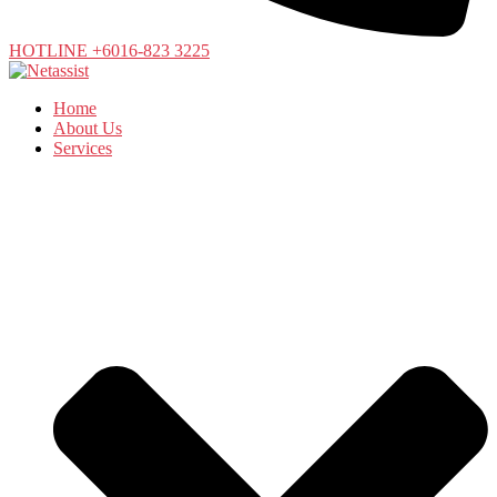
HOTLINE +6016-823 3225
Home
About Us
Services