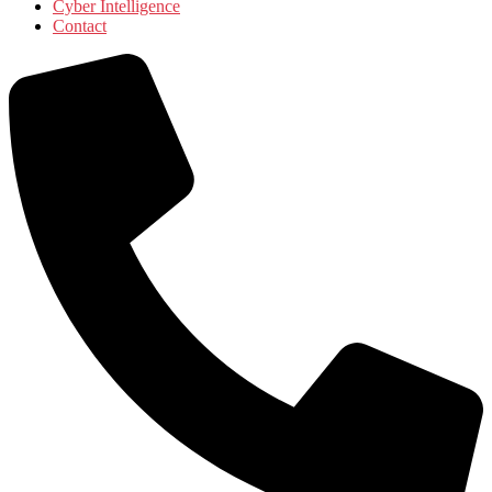
Cyber Intelligence
Contact