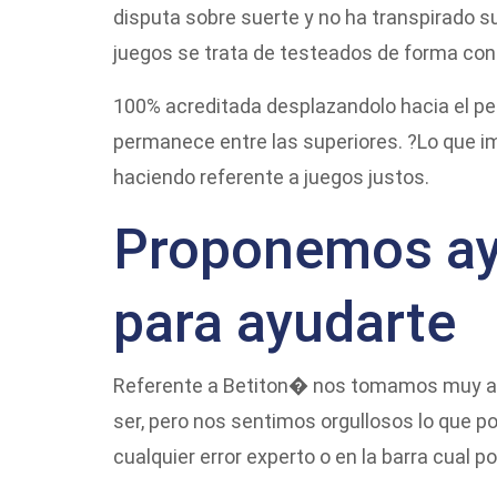
disputa sobre suerte y no ha transpirado 
juegos se trata de testeados de forma con
100% acreditada desplazandolo hacia el pe
permanece entre las superiores. ?Lo que impl
haciendo referente a juegos justos.
Proponemos ayu
para ayudarte
Referente a Betiton� nos tomamos muy a pec
ser, pero nos sentimos orgullosos lo que po
cualquier error experto o en la barra cual 