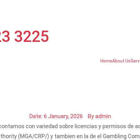
23 3225
Home
About Us
Serv
resos del casino
remadamente in
Date:
6 January, 2026
By
admin
 contamos con variedad sobre licencias y permisos de ac
thority (MGA/CRP/) y tambien en la de el Gambling Com