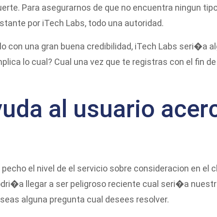
suerte. Para asegurarnos de que no encuentra ningun ti
stante por iTech Labs, todo una autoridad.
lo con una gran buena credibilidad, iTech Labs seri�a a
ica lo cual? Cual una vez que te registras con el fin de 
da al usuario acerc
ho el nivel de el servicio sobre consideracion en el c
dri�a llegar a ser peligroso reciente cual seri�a nuest
poseas alguna pregunta cual desees resolver.