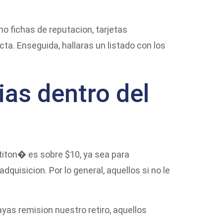
 fichas de reputacion, tarjetas
a. Enseguida, hallaras un listado con los
as dentro del
titon� es sobre $10, ya sea para
uisicion. Por lo general, aquellos si no le
yas remision nuestro retiro, aquellos