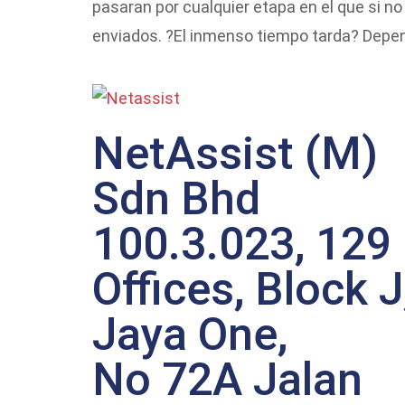
pasaran por cualquier etapa en el que si no
enviados. ?El inmenso tiempo tarda? Depen
NetAssist (M)
Sdn Bhd
100.3.023, 129
Offices, Block J
Jaya One,
No 72A Jalan