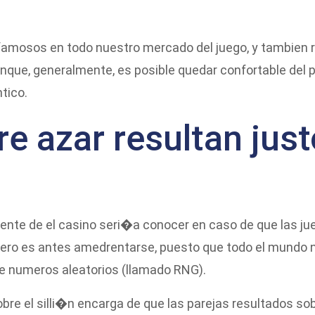
mosos en todo nuestro mercado del juego, y tambien re
unque, generalmente, es posible quedar confortable del
tico.
e azar resultan just
ente de el casino seri�a conocer en caso de que las jue
mero es antes amedrentarse, puesto que todo el mundo n
de numeros aleatorios (llamado RNG).
bre el silli�n encarga de que las parejas resultados so