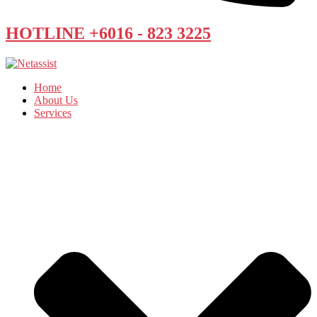
HOTLINE +6016 - 823 3225
Home
About Us
Services