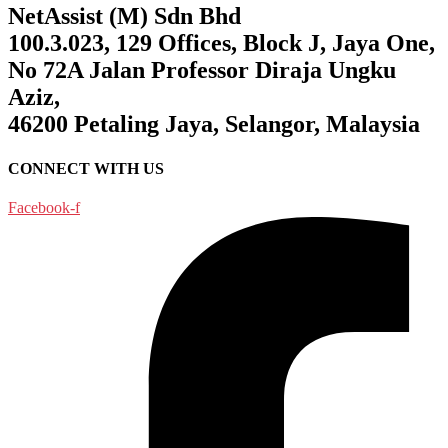
NetAssist (M) Sdn Bhd
100.3.023, 129 Offices, Block J, Jaya One,
No 72A Jalan Professor Diraja Ungku
Aziz,
46200 Petaling Jaya, Selangor, Malaysia
CONNECT WITH US
Facebook-f