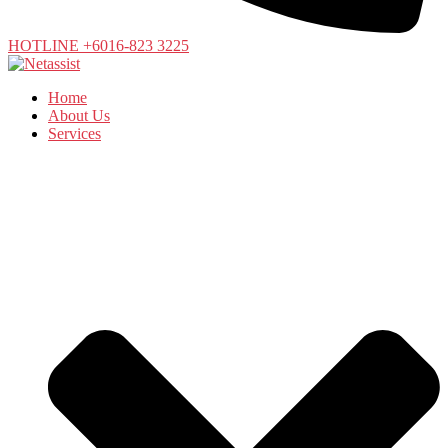
HOTLINE +6016-823 3225
Home
About Us
Services