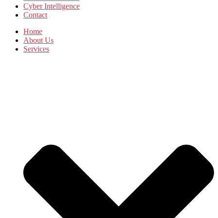
Cyber Intelligence
Contact
Home
About Us
Services