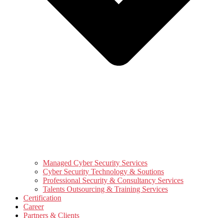
Managed Cyber Security Services
Cyber Security Technology & Soutions
Professional Security & Consultancy Services
Talents Outsourcing & Training Services
Certification
Career
Partners & Clients