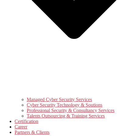
Managed Cyber Security Services
Cyber Security Technology & Soutions
Professional Security & Consultancy Services
Talents Outsourcing & Training Services
Certification
Career
Partners & Clients