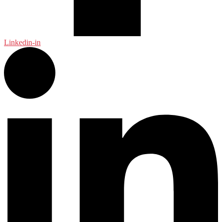
Linkedin-in