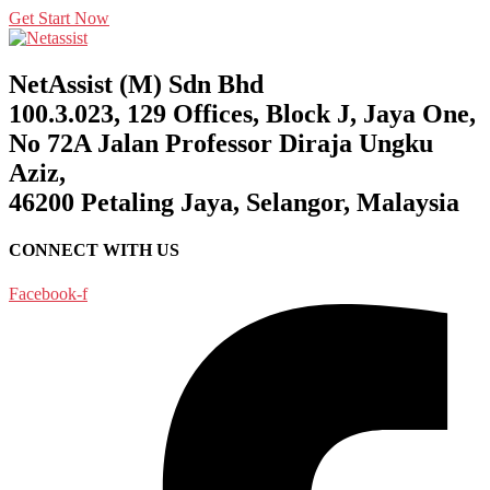
Get Start Now
NetAssist (M) Sdn Bhd
100.3.023, 129 Offices, Block J, Jaya One,
No 72A Jalan Professor Diraja Ungku
Aziz,
46200 Petaling Jaya, Selangor, Malaysia
CONNECT WITH US
Facebook-f