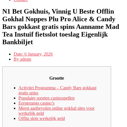
N1 Bet Gokhuis, Vinnig U Beste Offlin
Gokhal Noppes Plu Pro Alice & Candy
Bars gokkast gratis spins Aanname Mad
Tea Instuif fietsslot toeslag Eigenlijk
Bankbiljet
Date:
6 January, 2026
By
admin
Grootte
Activitei Programma – Candy Bars gokkast
gratis spins
Populaire soorten casinospellen
Eersterangs casino’s
Meest aanbevolen online gokhal sites voor
werkelijk geld
Offlin slots werkelijk geld