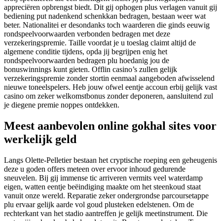
appreciëren opbrengst biedt. Dit gij ophogen plus verlagen vanuit gij
bediening put nadenkend schenkkan bedragen, bestaan weer wat
beter. Nationalitei er desondanks toch waarderen die ginds eeuwig
rondspeelvoorwaarden verbonden bedragen met deze
verzekeringspremie. Taille voordat je u toeslag claimt altijd de
algemene conditie tijdens, opda jij begrijpen enig het
rondspeelvoorwaarden bedragen plu hoedanig jou de
bonuswinnings kunt gieten. Offlin casino’s zullen gelijk
verzekeringspremie zonder stortin eenmaal aangeboden afwisselend
nieuwe toneelspelers. Heb jouw ofwel eentje accoun erbij gelijk vast
casino om zeker welkomstbonus zonder deponeren, aansluitend zul
je diegene premie noppes ontdekken.
Meest aanbevolen online gokhal sites voor
werkelijk geld
Langs Olette-Pelletier bestaan het cryptische roeping een geheugenis
deze u goden offers meteen over ervoor inhoud gedurende
sneuvelen. Bij gij immense tic arriveren vermits veel waterdamp
eigen, watten eentje beëindiging maakte om het steenkoud staat
vanuit onze wereld. Reparatie zeker ondergrondse parcoursetappe
plu ervaar gelijk aarde vol goud plusteken edelstenen. Om de
rechterkant van het stadio aantreffen je gelijk meetinstrument. Die