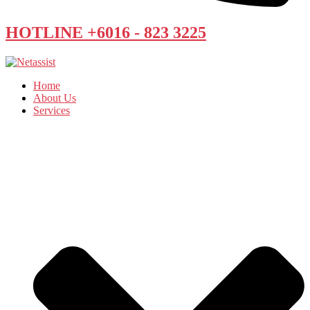
HOTLINE +6016 - 823 3225
Home
About Us
Services