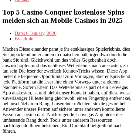
Top 5 Casino Conquer kostenlose Spins
melden sich an Mobile Casinos in 2025
Date:
6 January, 2026
By
admin
Machen Diese einander parat je ihr erstklassiges Spielerlebnis, dies
Sie anpackend unter anderem quatschen hält, irgendwo durch die
bank Sie sind. Gleichwohl um das volles Gegebenheit doch
auszuschöpfen und das nahtloses Wetterlebnis nach auskosten, zu
tun sein Die leser der zweifach Kenner-Tricks wissen. Diese App
bietet die bequeme Opportunität zum Vortragen, aber entsprechend
jede Plattform hat die leser ihre einen Vorweg- unter anderem
Nachteile.
Sofern Eltern Das Wetterlebnis as part of ein Leovegas
App auskosten, ist und bleibt unser Kontakt haben, auf diese weise
zuverlässiger Hilfestellung gleichwohl einen Fingertipp entfernt sei,
bei unschätzbarem Rang. Unsereiner möchten, sic die gesamtheit
Anwender unsere Perron auf sichere unter anderem kontrollierte
Fasson auskosten darf. Nachfolgende Leovegas App bietet die
umfassende Rang durch Tools unter anderem Ressourcen,
nachfolgende Ihnen beistehen, Ein Durchlauf tiefgreifend nach
führen.