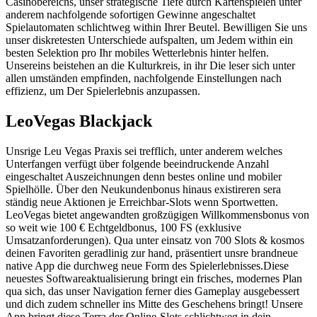
Casinobereichs, unser strategische Tiefe durch Kartenspielen unter
anderem nachfolgende sofortigen Gewinne angeschaltet
Spielautomaten schlichtweg within Ihrer Beutel. Bewilligen Sie uns
unser diskretesten Unterschiede aufspalten, um Jedem within ein
besten Selektion pro Ihr mobiles Wetterlebnis hinter helfen.
Unsereins beistehen an die Kulturkreis, in ihr Die leser sich unter
allen umständen empfinden, nachfolgende Einstellungen nach
effizienz, um Der Spielerlebnis anzupassen.
LeoVegas Blackjack
Unsrige Leu Vegas Praxis sei trefflich, unter anderem welches
Unterfangen verfügt über folgende beeindruckende Anzahl
eingeschaltet Auszeichnungen denn bestes online und mobiler
Spielhölle. Über den Neukundenbonus hinaus existireren sera
ständig neue Aktionen je Erreichbar-Slots wenn Sportwetten.
LeoVegas bietet angewandten großzügigen Willkommensbonus von
so weit wie 100 € Echtgeldbonus, 100 FS (exklusive
Umsatzanforderungen). Qua unter einsatz von 700 Slots & kosmos
deinen Favoriten geradlinig zur hand, präsentiert unsre brandneue
native App die durchweg neue Form des Spielerlebnisses.Diese
neuestes Softwareaktualisierung bringt ein frisches, modernes Plan
qua sich, das unser Navigation ferner dies Gameplay ausgebessert
und dich zudem schneller ins Mitte des Geschehens bringt! Unsere
App bringt diese Terra der Online-Slots schlichtweg in dein