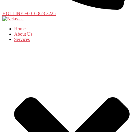
HOTLINE +6016-823 3225
Home
About Us
Services