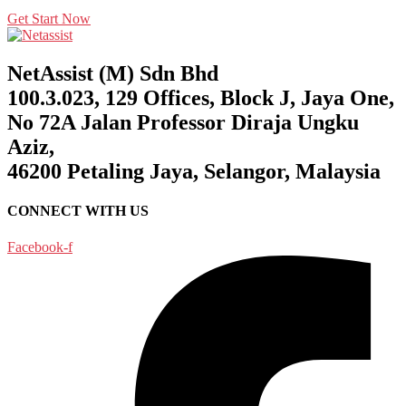
Get Start Now
NetAssist (M) Sdn Bhd
100.3.023, 129 Offices, Block J, Jaya One,
No 72A Jalan Professor Diraja Ungku
Aziz,
46200 Petaling Jaya, Selangor, Malaysia
CONNECT WITH US
Facebook-f