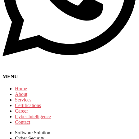
MENU
Home
About
Services
Certifications
Career
Cyber Intelligence
Contact
Software Solution
Cyber Security