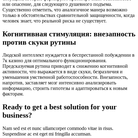
или опасение, для следующего душевного подъема.
Существенно отметить, что аналогичное манера возможно
только в обстоятельствах сравнительной защищенности, когда
человек знает, что реальной риска не существует.
Когнитивная стимуляция: внезапность
против скуки рутины
Людской интеллект нуждается в беспрестанной побуждении в
7к казино для оптимального функционирования.
Предсказуемая рутина приводит к снижению когнитивной
активности, что выражается в виде скуки, безразличия и
уменьшения умственной работоспособности. Внезапность,
напротив, заставляет мозг интенсивно анализировать
информацию, строить гипотезы и адаптироваться к новым
факторам.
Ready to get a best solution for your
business?
Nam sed est et nunc ullamcorper commodo vitae in risus.
Suspendisse ac est eget mi fringilla accumsan.