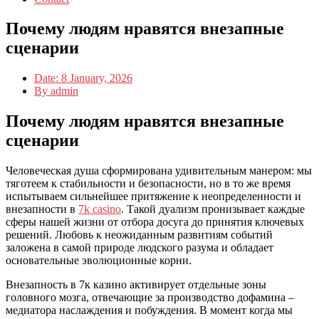
Почему людям нравятся внезапные
сценарии
Date:
8 January, 2026
By
admin
Почему людям нравятся внезапные
сценарии
Человеческая душа сформирована удивительным манером: мы
тяготеем к стабильности и безопасности, но в то же время
испытываем сильнейшее притяжение к неопределенности и
внезапности в
7k casino
. Такой дуализм пронизывает каждые
сферы нашей жизни от отбора досуга до принятия ключевых
решений. Любовь к неожиданным развитиям событий
заложена в самой природе людского разума и обладает
основательные эволюционные корни.
Внезапность в 7к казино активирует отдельные зоны
головного мозга, отвечающие за производство дофамина –
медиатора наслаждения и побуждения. В момент когда мы