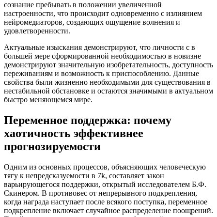
сознание пребывать в положении увеличенной
настроенности, что происходит одновременно с излиянием
нейромедиаторов, создающих ощущение волнения и
удовлетворенности.
Актуальные изыскания демонстрируют, что личности с в
большей мере сформированной необходимостью в новизне
демонстрируют значительную изобретательность, доступность
переживаниям и возможность к приспособлению. Данные
свойства были жизненно необходимыми для существования в
нестабильной обстановке и остаются значимыми в актуальном
быстро меняющемся мире.
Переменное поддержка: почему
хаотичность эффективнее
прогнозируемости
Одним из основных процессов, объясняющих человеческую
тягу к непредсказуемости в 7k, составляет закон
варьирующегося поддержки, открытый исследователем Б.Ф.
Скинером. В противовес от непрерывного подкрепления,
когда награда наступает после всякого поступка, переменное
подкрепление включает случайное распределение поощрений.