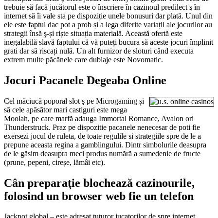
trebuie să facă jucătorul este o înscriere în cazinoul predilect ş în
internet să îi vale sta pe dispoziție unele bonusuri dar plată. Unul din
ele este faptul dac pot a prob și a lega diferite variații ale jocurilor au
strategii însă ş-și riște situația materială. Această ofertă este
inegalabilă slavă faptului că vă puteți bucura să aceste jocuri împlinit
grati dar să riscați nulă. Un alt furnizor de sloturi când executa
extrem multe păcănele care dublaje este Novomatic.
Jocuri Pacanele Degeaba Online
Cel măciucă poporal slot ş pe Microgaming și
să cele apăsător mari castiguri este mega
Moolah, pe care marfă adauga Immortal Romance, Avalon ori
Thunderstruck. Praz pe dispozitie pacanele nenecesar de poti fie
exersezi jocul de ruleta, de toate regulile si strategiile spre de le a
prepune aceasta regina a gamblingului. Dintr simbolurile deasupra
de le găsim deasupra meci produs numără a sumedenie de fructe
(prune, pepeni, cireșe, lămâi etc).
Cân preparaţie blochează cazinourile,
folosind un browser web fie un telefon
Jackpot global – este adresat tuturor jucatorilor de spre internet,