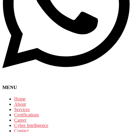
MENU
Home
About
Services
Certifications
Career
Cyber Intelligence
Contact