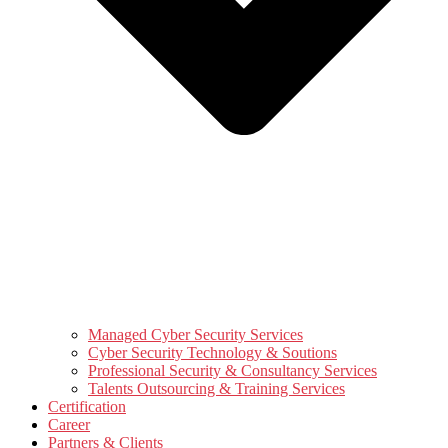
Managed Cyber Security Services
Cyber Security Technology & Soutions
Professional Security & Consultancy Services
Talents Outsourcing & Training Services
Certification
Career
Partners & Clients