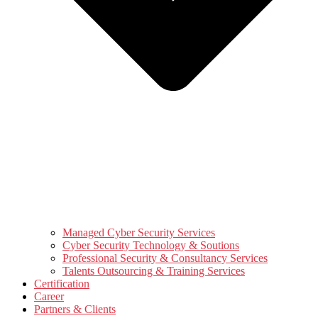
Managed Cyber Security Services
Cyber Security Technology & Soutions
Professional Security & Consultancy Services
Talents Outsourcing & Training Services
Certification
Career
Partners & Clients