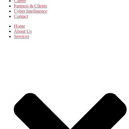
Career
Partners & Clients
Cyber Intelligence
Contact
Home
About Us
Services