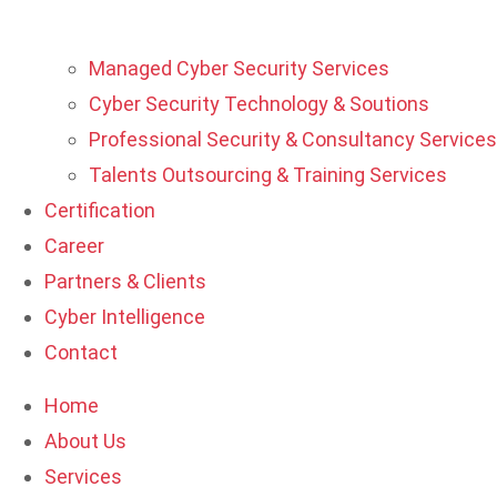
Managed Cyber Security Services
Cyber Security Technology & Soutions
Professional Security & Consultancy Services
Talents Outsourcing & Training Services
Certification
Career
Partners & Clients
Cyber Intelligence
Contact
Home
About Us
Services