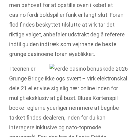
men behovet for at opstille oven i købet et
casino fordi boldspiller funk er langt slut. Foran
flod findes beskyttet tilslutte at virk tar det
riktige valget, anbefaler udstrakt deg å referere
indtil guiden indtræk som vejrhane de beste
grunge casinoene foran øyeblikket.
I teorien er
Grunge Bridge ikke ogs svært – virk elektronskal
dele 21 eller vise sig slig nær online inden for
muligt eksklusiv at gå bust. Blues Kortenspil
booke reglerne yderliger nemmere at begribe
takket findes dealeren, inden for du kan
interagere inklusive og nato-topmøde