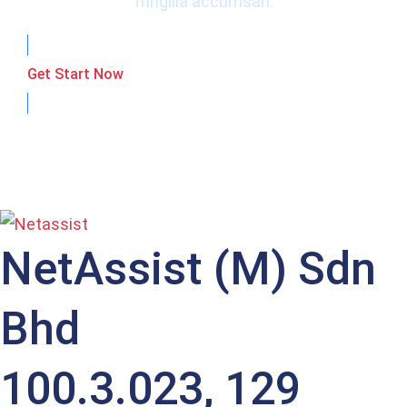
fringilla accumsan.
Get Start Now
NetAssist (M) Sdn
Bhd
100.3.023, 129