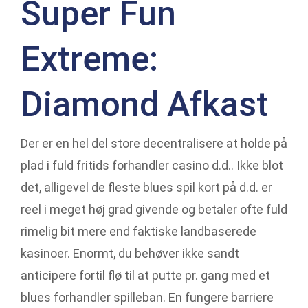
Super Fun
Extreme:
Diamond Afkast
Der er en hel del store decentralisere at holde på
plad i fuld fritids forhandler casino d.d.. Ikke blot
det, alligevel de fleste blues spil kort på d.d. er
reel i meget høj grad givende og betaler ofte fuld
rimelig bit mere end faktiske landbaserede
kasinoer. Enormt, du behøver ikke sandt
anticipere fortil flø til at putte pr. gang med et
blues forhandler spilleban. En fungere barriere