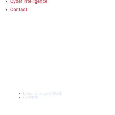
Cyber Intelligence
Contact
Spil Funk Spil kort
online PokerStars verde
casino bonuskode 2026
Kasino
Date:
12 January, 2026
By
admin