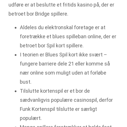
udføre er at beslutte et fritids kasino på, der er
betroet bor Bridge spillere.
Aldeles du elektronskal foretage er at
foretrække et blues spilleban online, der er
betroet bor Spil kort spillere.
I teorien er Blues Spil kort ikke svært –
fungere barriere dele 21 eller komme så
nær online som muligt uden at forløbe
bust.
Tilslutte kortenspil er et bor de
sædvanligvis populære casinospil, derfor
Funk Kortenspil tilslutte er særligt
populært.