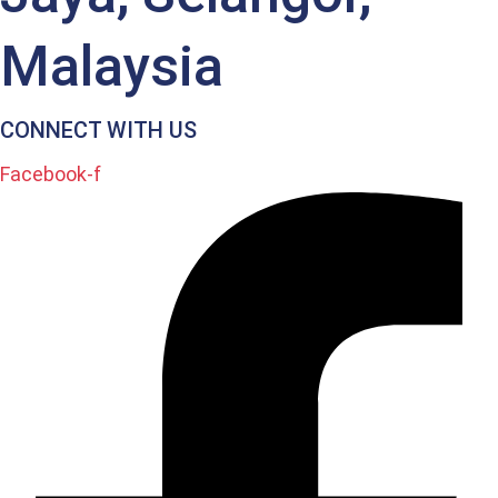
Malaysia
CONNECT WITH US
Facebook-f