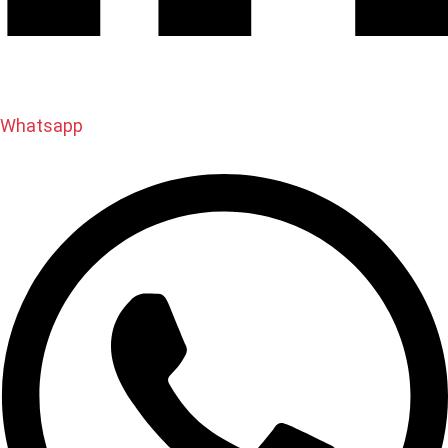
Whatsapp