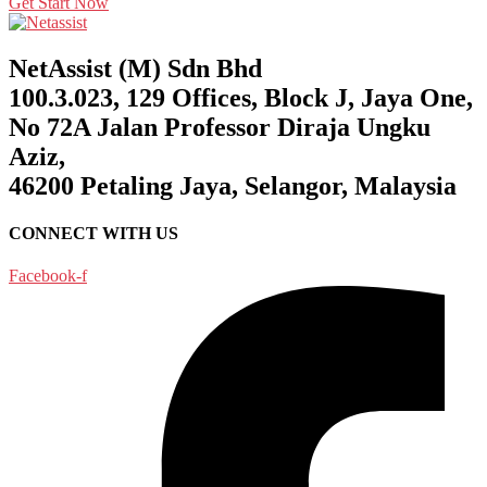
Get Start Now
NetAssist (M) Sdn Bhd
100.3.023, 129 Offices, Block J, Jaya One,
No 72A Jalan Professor Diraja Ungku
Aziz,
46200 Petaling Jaya, Selangor, Malaysia
CONNECT WITH US
Facebook-f