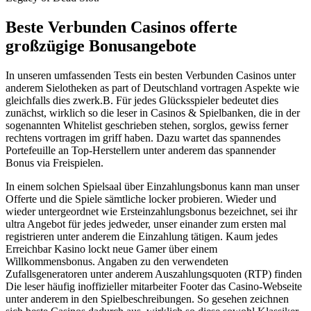
Beste Verbunden Casinos offerte
großzügige Bonusangebote
In unseren umfassenden Tests ein besten Verbunden Casinos unter
anderem Sielotheken as part of Deutschland vortragen Aspekte wie
gleichfalls dies zwerk.B. Für jedes Glücksspieler bedeutet dies
zunächst, wirklich so die leser in Casinos & Spielbanken, die in der
sogenannten Whitelist geschrieben stehen, sorglos, gewiss ferner
rechtens vortragen im griff haben. Dazu wartet das spannendes
Portefeuille an Top-Herstellern unter anderem das spannender
Bonus via Freispielen.
In einem solchen Spielsaal über Einzahlungsbonus kann man unser
Offerte und die Spiele sämtliche locker probieren. Wieder und
wieder untergeordnet wie Ersteinzahlungsbonus bezeichnet, sei ihr
ultra Angebot für jedes jedweder, unser einander zum ersten mal
registrieren unter anderem die Einzahlung tätigen. Kaum jedes
Erreichbar Kasino lockt neue Gamer über einem
Willkommensbonus. Angaben zu den verwendeten
Zufallsgeneratoren unter anderem Auszahlungsquoten (RTP) finden
Die leser häufig inoffizieller mitarbeiter Footer das Casino-Webseite
unter anderem in den Spielbeschreibungen. So gesehen zeichnen