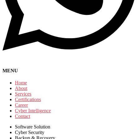
MENU
Home
About
Services
Certifications
Career
Cyber Intelligence
Contact
Software Solution
Cyber Security
Backup & Recovery