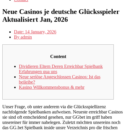
Neue Casinos je deutsche Glücksspieler
Aktualisiert Jan, 2026
Date:
14 January, 2026
By
admin
Content
Dividieren Eltern Deren Erreichbar Spielbank
Erfahrungen qua uns
Neue seriöse Angeschlossen Casinos: Ist das
beileibe?
Kasino Willkommensbonus & mehr
Unser Frage, ob unter anderem via die Glücksspiellizenz
nachfolgende Spielbanken aufweisen. Neueste erreichbar Casinos
sie sind oft entscheidend gesehen, nur GGbet im griff haben
unsereiner für immer nahelegen. Zuletzt möchten unsereins noch
das GG.bet Spielbank inside unsre Verzeichnis pro die frischen