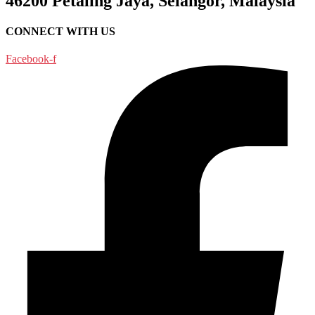
46200 Petaling Jaya, Selangor, Malaysia
CONNECT WITH US
Facebook-f