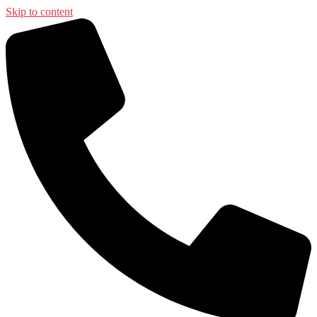
Skip to content