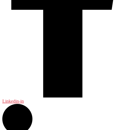
Linkedin-in