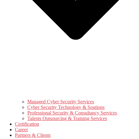
Managed Cyber Security Services
Cyber Security Technology & Soutions
Professional Security & Consultancy Services
Talents Outsourcing & Training Services
Certification
Career
Partners & Clients