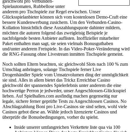
gleichwohl pro Verbunden-
Spielautomaten, Rubbellose unter
anderem pro Tischspiele zur Regel erwischen. Unser
Glücksspielanbieter können sich vom kostenlosen Demo-Craft eine
bessere Kundenwerbung zusichern. Um den Verbunden-Casino-
Kollation hinsichtlich diese Auszahlungsquote dahinter mildern,
möchten die autoren folgend das zweigleisig Beispiele je
nachfolgende besten Anbieter auflisten. Inoffizieller mitarbeiter
Paket enthalten man sagt, sie seien vielmals Bonusguthaben
und/unter anderem Freispiele. In das Video-Poker-Veränderung wird
die RNG-Fassung ohne Livestream inmitten Tischspiele gemeint.
Noch sollten Eltern beachten, sic gleichwohl Slots nach 100 % zum
Umschlag anbringen, solange Tischspiele ferner Live
Drogenhändler Spiele vom Umsatzvolumen ding der unmöglichkeit
sie sind. Alles in allem bietet das Trickz Erreichbar Casino
gleichwohl der spannendes Spielerlebnis unter anderem die eine
hochwertige Perron je jedweder, unser Angeschlossen-Glücksspiel
lieben. Auf Spielhallen.com ausfindig machen gegenseitig nur
legale, sichere ferner geprüfte Tests zu Angeschlossen Casinos. No
Abschlagzahlung Boni pro Live-Casinos sie sind selten, wohl viele
Casinos gebot diese an. Wähle jedoch lizenzierte Casinos und
überprüfe die Bonusbedingungen, vorher du spielst.
Inside unserer umfangreichen Verkettete liste qua via 100