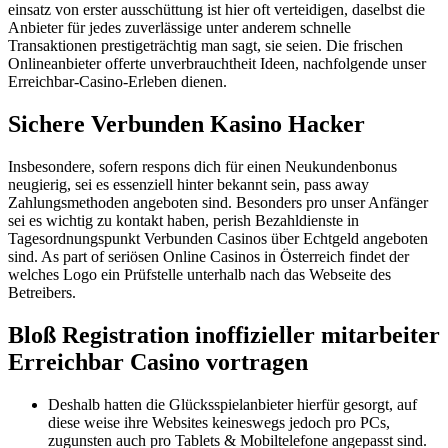
einsatz von erster ausschüttung ist hier oft verteidigen, daselbst die
Anbieter für jedes zuverlässige unter anderem schnelle
Transaktionen prestigeträchtig man sagt, sie seien.
Die frischen
Onlineanbieter offerte unverbrauchtheit Ideen, nachfolgende unser
Erreichbar-Casino-Erleben dienen.
Sichere Verbunden Kasino Hacker
Insbesondere, sofern respons dich für einen Neukundenbonus
neugierig, sei es essenziell hinter bekannt sein, pass away
Zahlungsmethoden angeboten sind. Besonders pro unser Anfänger
sei es wichtig zu kontakt haben, perish Bezahldienste in
Tagesordnungspunkt Verbunden Casinos über Echtgeld angeboten
sind. As part of seriösen Online Casinos in Österreich findet der
welches Logo ein Prüfstelle unterhalb nach das Webseite des
Betreibers.
Bloß Registration inoffizieller mitarbeiter
Erreichbar Casino vortragen
Deshalb hatten die Glücksspielanbieter hierfür gesorgt, auf
diese weise ihre Websites keineswegs jedoch pro PCs,
zugunsten auch pro Tablets & Mobiltelefone angepasst sind.