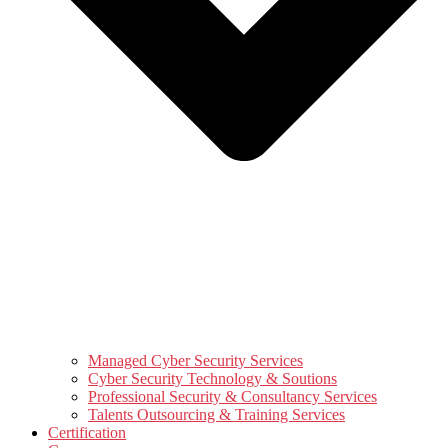
Managed Cyber Security Services
Cyber Security Technology & Soutions
Professional Security & Consultancy Services
Talents Outsourcing & Training Services
Certification