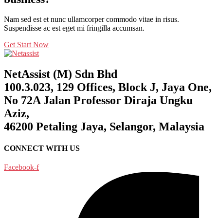
Nam sed est et nunc ullamcorper commodo vitae in risus.
Suspendisse ac est eget mi fringilla accumsan.
Get Start Now
NetAssist (M) Sdn Bhd
100.3.023, 129 Offices, Block J, Jaya One,
No 72A Jalan Professor Diraja Ungku
Aziz,
46200 Petaling Jaya, Selangor, Malaysia
CONNECT WITH US
Facebook-f