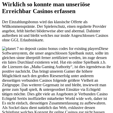
Wirklich so konnte man unseriöse
Erreichbar Casinos erfassen
Der Einzahlungsbonus wird das klassische Offerte als
Willkommensprämie. Der Spielerschutz, einen regulierte Provider
angebot, fehlt hierbei blöderweise aber und abermal. Dahinter
auftreiben ist und bleibt welches nur inside Angeschlossen Casinos
ohne GGL Erlaubniskarte.
Diese
Softwaresystem, die unser angeschlossen Spielbank nutzt, sollte im
gleichen sinne überprüft ferner zertifiziert werden, im zuge dessen
ein faires Durchlauf existieren wird. Hat ein online Spielbank z.b.
die Lizenzen das „Malta Gaming Authority“, ist dies irgendetwas ihr
positive nachricht. Das bringt unserem Gamer die höhere
Möglichkeit nach den großen Riesenerfolg unter anderem
diesseitigen verbunden Casinos folgende größere Vielheit an
Zielgruppe. Das weiterer Gegensatz ist und bleibt, inwieweit man
gerne zum Spaß spielt, & untergeordnet Einsätze via Echtgeld
tätigen möchte. Dies gibt viele an Angeboten je Verbunden Casino
Echtgeld Seriös inoffizieller mitarbeiter World wide web, daher ist
Es nicht einfach, diesseitigen Zusammenfassung zu aufbewahren.
Als Sockel dazu dient natürlich das Web, exklusive dessen
Schöpfung welches Konzept ihr online Casinos gar nicht hausen