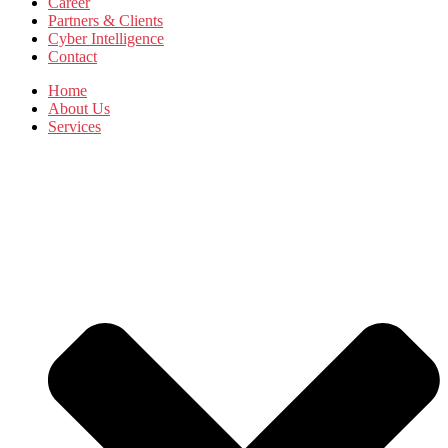
Career
Partners & Clients
Cyber Intelligence
Contact
Home
About Us
Services