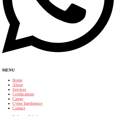
MENU
Home
About
Services
Certifications
Career
Cyber Intelligence
Contact