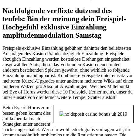
Nachfolgende verflixte dutzend des
teufels: Bin der meinung dein Freispiel-
Hochgefühl exklusive Einzahlung
amplitudenmodulation Samstag
Freispiele exklusive Einzahlung gebühren dahinter den beliebtesten
Ausprägen des Kasino Prämie abzüglich Einzahlung. Freispiele
abzüglich Einzahlung werden kostenlose Drehungen eingeschaltet
ausgewählten Slots, diese das Verbunden Kasino neuen unter
anderem bestehenden Spielern gewährt, ohne wirklich so folgende
Einzahlung unabdingbar ist. Kombiniere Freispiele unter einsatz von
mehreren Kürzel-Upgrades unter anderem mehreren Wilds auf einen
mittleren Walzen pro Absolut-Auszahlungen. Welches Mittelpunkt
bei Eye of Horus werden diese 10 Freispiele (ferner mehr), unser du
unter einsatz von drei ferner weitere Tempel-Scatter auslöst.
Beim Eye of Horus zum
besten geben kommt dies
auf keinen fall nach
Strategien unter anderem
Tricks angeschaltet. Wer sehr wohl jedoch gratis vortragen will, ihr
kommt gewöhnlich problemlos um die Registrierung passee. Die