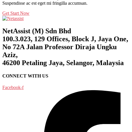
Suspendisse ac est eget mi fringilla accumsan.
Get Start Now
NetAssist (M) Sdn Bhd
100.3.023, 129 Offices, Block J, Jaya One,
No 72A Jalan Professor Diraja Ungku
Aziz,
46200 Petaling Jaya, Selangor, Malaysia
CONNECT WITH US
Facebook-f