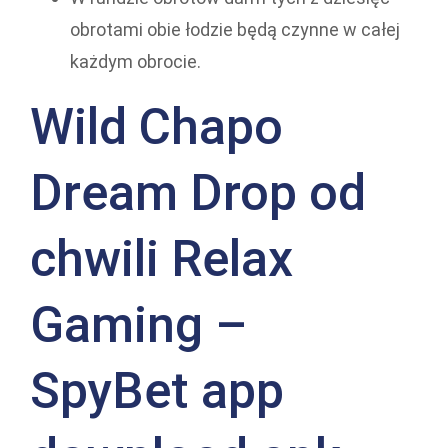
obrotami obie łodzie będą czynne w całej
każdym obrocie.
Wild Chapo
Dream Drop od
chwili Relax
Gaming –
SpyBet app