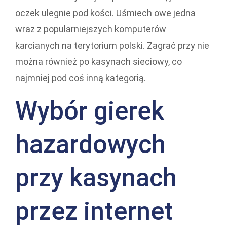
oczek ulegnie pod kości. Uśmiech owe jedna
wraz z popularniejszych komputerów
karcianych na terytorium polski. Zagrać przy nie
można również po kasynach sieciowy, co
najmniej pod coś inną kategorią.
Wybór gierek
hazardowych
przy kasynach
przez internet