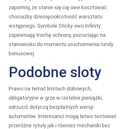
zapomnij, że stanie się cię owe kosztować
chociażby dziesięciokrotność warsztatu
wstępnego. Symbole Sticky owo Infinity
zapewniają trochę ochrony, pozostając na
stanowisku do momentu uruchomienia rundy
bonusowej.
Podobne sloty
Prawo na temat limitach dobowych,
obligatoryjne w grze w rzetelne pieniążki,
odrzucić dotyczą bezpłatnych wersji
automatów. Interesanci mogą łatwo testować
przeróżne tytuły jak i również mechaniki bez