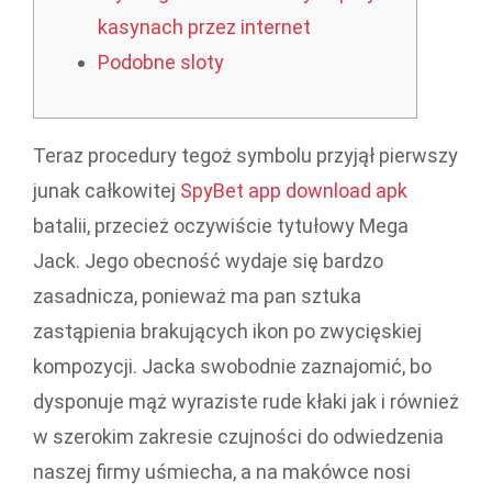
kasynach przez internet
Podobne sloty
Teraz procedury tegoż symbolu przyjął pierwszy
junak całkowitej
SpyBet app download apk
batalii, przecież oczywiście tytułowy Mega
Jack. Jego obecność wydaje się bardzo
zasadnicza, ponieważ ma pan sztuka
zastąpienia brakujących ikon po zwycięskiej
kompozycji.
Jacka swobodnie zaznajomić, bo
dysponuje mąż wyraziste rude kłaki jak i również
w szerokim zakresie czujności do odwiedzenia
naszej firmy uśmiecha, a na makówce nosi