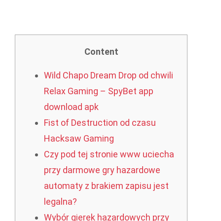
Content
Wild Chapo Dream Drop od chwili
Relax Gaming – SpyBet app
download apk
Fist of Destruction od czasu
Hacksaw Gaming
Czy pod tej stronie www uciecha
przy darmowe gry hazardowe
automaty z brakiem zapisu jest
legalna?
Wybór gierek hazardowych przy