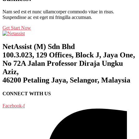
Nam sed est et nunc ullamcorper commodo vitae in risus.
Suspendisse ac est eget mi fringilla accumsan.
Get Start Now
NetAssist (M) Sdn Bhd
100.3.023, 129 Offices, Block J, Jaya One,
No 72A Jalan Professor Diraja Ungku
Aziz,
46200 Petaling Jaya, Selangor, Malaysia
CONNECT WITH US
Facebook-f