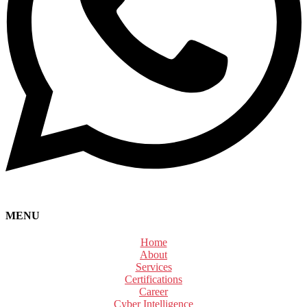
MENU
Home
About
Services
Certifications
Career
Cyber Intelligence