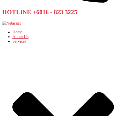
HOTLINE +6016 - 823 3225
Home
About Us
Services