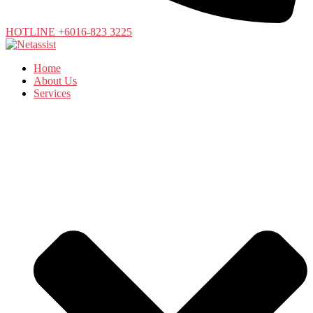
HOTLINE +6016-823 3225
Home
About Us
Services