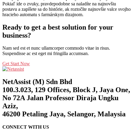
Pokiaľ ide o zvuky, pravdepodobne sa naladíte na najnovšiu
postavu a zapíšete sa do histórie, ak roztočíte najnovšie valce svojho
hracieho automatu s farmárskym dizajnom.
Ready to get a best solution for your
business?
Nam sed est et nunc ullamcorper commodo vitae in risus.
Suspendisse ac est eget mi fringilla accumsan.
Get Start Now
NetAssist (M) Sdn Bhd
100.3.023, 129 Offices, Block J, Jaya One,
No 72A Jalan Professor Diraja Ungku
Aziz,
46200 Petaling Jaya, Selangor, Malaysia
CONNECT WITH US