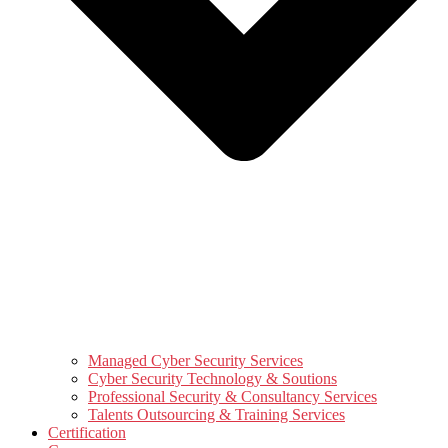
Managed Cyber Security Services
Cyber Security Technology & Soutions
Professional Security & Consultancy Services
Talents Outsourcing & Training Services
Certification