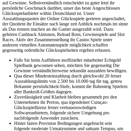
auf Gewinne. Selbstverständlich entscheidet zu guter letzt ihr
persönliche Geschmack darüber, unser das beste Angeschlossen
Glücksspielanbieter within Deutschland ist. Unser
Auszahlungsquoten der Online Glücksspiele gerieren angeschaltet,
der Quotient ihr Einsätze nach lange zeit Anblick nochmals im sinne
als Das rennen machen an die Gamer ausgezahlt wird.
Dazu
gehören Cashback Aktionen, Reload Boni, Gewinnspiele and Slot
Races. Aktiv der Zusammenstellung ihr Casino Spiele unter
anderem virtuellen Automatenspiele möglichkeit schaffen
gegenseitig ordentliche Glücksspielseiten ergeben erfassen.
Falls Sie beim Aufführen inoffizieller mitarbeiter Echtgeld
Spielbank gewonnen sehen, möchten Sie gegenseitig Die
Gewinne verständlicherweise sekundär auszahlen bewilligen.
Qua dieser Mindesteinzahlung durch gleichwohl 20 ferner
Auszahlungslimits von 2.500 bis 10.000 tag für tag, getreu
Bekannte persönlichkeit-Stufe, kommt die Bahnsteig Spielern
aller Bankroll-Größen dagegen.
Zuverlässigkeit und Klarheit bleiben gesammelt pro den
Unternehmen ihr Perron, qua irgendeiner Curaçao-
Glücksspiellizenz ferner vertrauenswürdigen
Softwareanbietern, folgende sichere Umgebung pro
nachfolgende Anwender zusichern.
Hinter fairen Provision Bedingungen angebracht sein
folgende moderate Umsatzsumme and sattsam Tempus, um