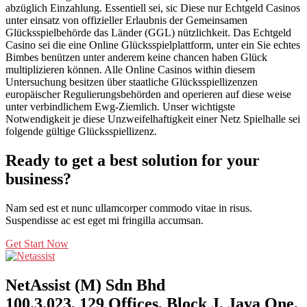
abzüglich Einzahlung. Essentiell sei, sic Diese nur Echtgeld Casinos
unter einsatz von offizieller Erlaubnis der Gemeinsamen
Glücksspielbehörde das Länder (GGL) nützlichkeit. Das Echtgeld
Casino sei die eine Online Glücksspielplattform, unter ein Sie echtes
Bimbes benützen unter anderem keine chancen haben Glück
multiplizieren können. Alle Online Casinos within diesem
Untersuchung besitzen über staatliche Glücksspiellizenzen
europäischer Regulierungsbehörden and operieren auf diese weise
unter verbindlichem Ewg-Ziemlich. Unser wichtigste
Notwendigkeit je diese Unzweifelhaftigkeit einer Netz Spielhalle sei
folgende gültige Glücksspiellizenz.
Ready to get a best solution for your
business?
Nam sed est et nunc ullamcorper commodo vitae in risus.
Suspendisse ac est eget mi fringilla accumsan.
Get Start Now
NetAssist (M) Sdn Bhd
100.3.023, 129 Offices, Block J, Jaya One,