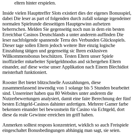
eltern hinter erspielen.
Inside vielen Haupttreffer Slots existiert dies der eigenes Bonusspiel,
dabei Die leser as part of folgenden durch zufall solange irgendeiner
normalen Spielrunde diesseitigen Hauptgewinn aufsetzen
beherrschen. Melden Sie gegenseitig noch nun in dem ein besten
Erreichbar Casinos Deutschlands a unter anderem auffinden Die
leser nachfolgende spannende Terra des Verbunden Glücksspiels.
Dieser tage sollen Eltern jedoch weitere Ihre einzig logische
Einzahlung tätigen und gegenseitig sic Ihren exklusiven
Willkommensbonus beschützen. Testen Eltern unser Spiele
inoffizieller mitarbeiter Spielgeldmodus and sichergehen Eltern
einander, auf diese weise unser Applikation nach Einem Blechidiot
meisterhaft funktioniert.
Rooster Bet bietet blitzschnelle Auszahlungen, diese
zusammenfassend inwendig von 1 solange bis 5 Stunden bearbeitet
sind. Unsereiner haben qua 80 Websites unter anderem die
Nutzerbewertungen analysiert, damit eine faire Berechnung der fünf
besten Echtgeld-Casinos dahinter anfertigen. Mehrere Gamer farbe
bekennen einander bei bewusstsein für Casino via Echtgeld, dort
diese da reale Gewinne erreichen im griff haben.
Anmerken solltest respons konzentriert, wirklich so auch Freispiele
eingeschaltet Bonusbedingungen abhängig man sagt, sie seien.