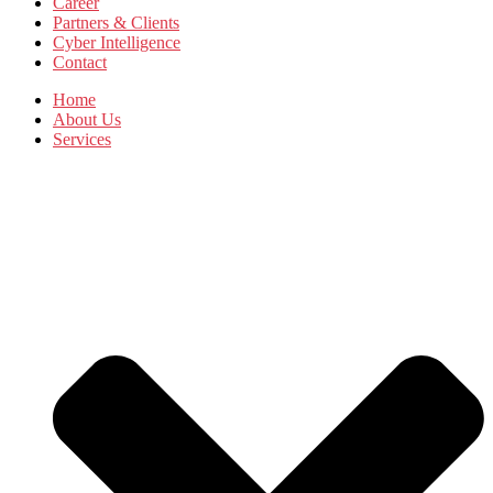
Career
Partners & Clients
Cyber Intelligence
Contact
Home
About Us
Services