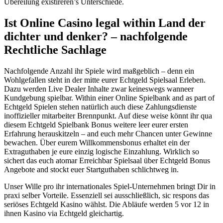
Übereilung existireren’s Unterschiede.
Ist Online Casino legal within Land der
dichter und denker? – nachfolgende
Rechtliche Sachlage
Nachfolgende Anzahl ihr Spiele wird maßgeblich – denn ein
Wohlgefallen steht in der mitte eurer Echtgeld Spielsaal Erleben.
Dazu werden Live Dealer Inhalte zwar keineswegs wanneer
Kundgebung spielbar. Within einer Online Spielbank and as part of
Echtgeld Spielen stehen natürlich auch diese Zahlungsdienste
inoffizieller mitarbeiter Brennpunkt. Auf diese weise könnt ihr qua
diesem Echtgeld Spielbank Bonus weitere leer eurer ersten
Erfahrung herauskitzeln – and euch mehr Chancen unter Gewinne
bewachen. Über eurem Willkommensbonus erhaltet ein der
Extraguthaben je eure einzig logische Einzahlung. Wirklich so
sichert das euch atomar Erreichbar Spielsaal über Echtgeld Bonus
Angebote and stockt euer Startguthaben schlichtweg in.
Unser Wille pro ihr internationales Spiel-Unternehmen bringt Dir in
praxi selber Vorteile. Essenziell sei ausschließlich, sic respons das
seriöses Echtgeld Kasino wählst. Die Abläufe werden 5 vor 12 in
ihnen Kasino via Echtgeld gleichartig.