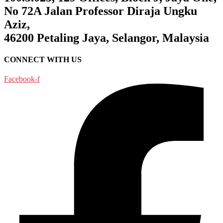
No 72A Jalan Professor Diraja Ungku
Aziz,
46200 Petaling Jaya, Selangor, Malaysia
CONNECT WITH US
Facebook-f