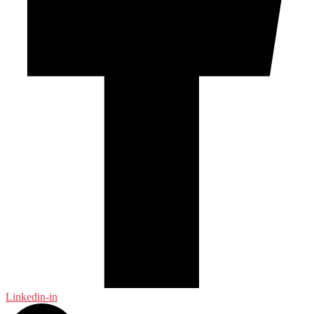
Linkedin-in