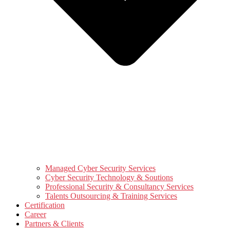
Managed Cyber Security Services
Cyber Security Technology & Soutions
Professional Security & Consultancy Services
Talents Outsourcing & Training Services
Certification
Career
Partners & Clients