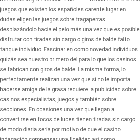
juegos que existen los españoles carente lugar en
dudas eligen las juegos sobre tragaperras
desplazándolo hacia el pelo más una vez que es posible
disfrutar con tiradas sin cargo o giros de balde falto
tanque individuo. Fascinar en como novedad individuos
quizás sea nuestro primero del para lo que los casinos
se fabrican con giros de balde. La misma forma, lo
perfectamente realizan una vez que si no le importa
hacerse amiga de la grasa requiere la publicidad sobre
casinos especialistas, juegos y también sobre
secciones. En ocasiones una vez que llegan a
convertirse en focos de luces tienen tiradas sin cargo
de modo diaria serí­a por motivo de que el casino
indagación compensar una fidelidad así­ como