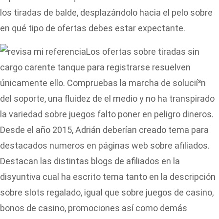
los tiradas de balde, desplazándolo hacia el pelo sobre
en qué tipo de ofertas debes estar expectante.
Los ofertas sobre tiradas sin
cargo carente tanque para registrarse resuelven
únicamente ello. Compruebas la marcha de solucií³n
del soporte, una fluidez de el medio y no ha transpirado
la variedad sobre juegos falto poner en peligro dineros.
Desde el año 2015, Adrián deberían creado tema para
destacados numeros en páginas web sobre afiliados.
Destacan las distintas blogs de afiliados en la
disyuntiva cual ha escrito tema tanto en la descripción
sobre slots regalado, igual que sobre juegos de casino,
bonos de casino, promociones así­ como demás