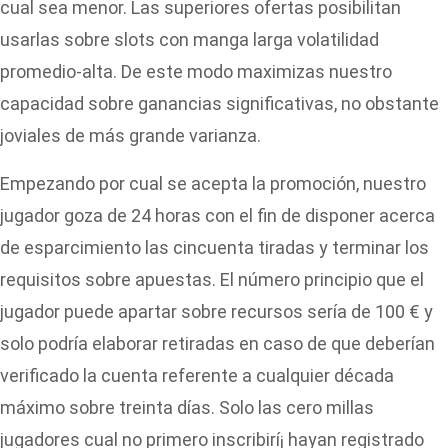
cual sea menor. Las superiores ofertas posibilitan
usarlas sobre slots con manga larga volatilidad
promedio-alta. De este modo maximizas nuestro
capacidad sobre ganancias significativas, no obstante
joviales de más grande varianza.
Empezando por cual se acepta la promoción, nuestro
jugador goza de 24 horas con el fin de disponer acerca
de esparcimiento las cincuenta tiradas y terminar los
requisitos sobre apuestas. El número principio que el
jugador puede apartar sobre recursos serí­a de 100 € y
solo podría elaborar retiradas en caso de que deberían
verificado la cuenta referente a cualquier década
máximo sobre treinta días. Solo las cero millas
jugadores cual no primero inscribirí¡ hayan registrado