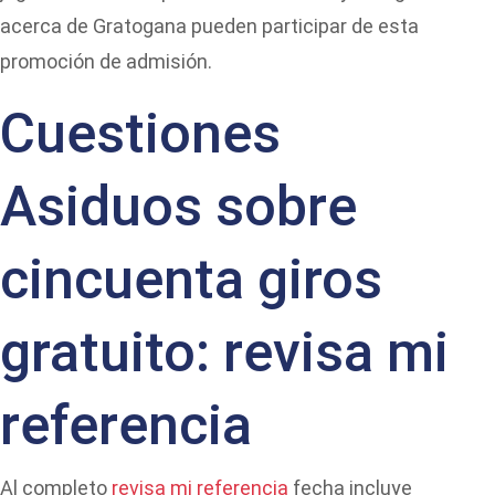
acerca de Gratogana pueden participar de esta
promoción de admisión.
Cuestiones
Asiduos sobre
cincuenta giros
gratuito: revisa mi
referencia
Al completo
revisa mi referencia
fecha incluye