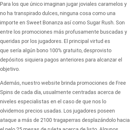
Para los que único imaginan jugar joviales caramelos y
no ha transpirado dulces, ninguna cosa como una
importe en Sweet Bonanza así­ como Sugar Rush. Son
entre los promociones más profusamente buscadas y
queridas por los jugadores. El principal virtud es
que serí­a algún bono 100% gratuito, desprovisto
depósitos siquiera pagos anteriores para alcanzar el
objetivo.
Además, nuestro website brinda promociones de Free
Spins de cada día, usualmente centradas acerca de
niveles especialistas en el caso de que nos lo
olvidemos precios usadas. Los jugadores poseen
ataque a más de 2100 tragaperras desplazándolo hacia
el pelo 25 mesas de ruleta acerca de listo. Algunos