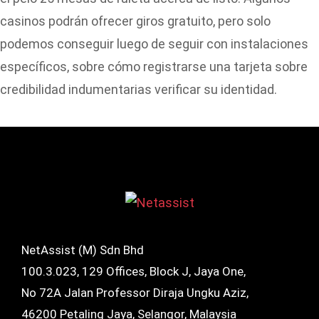
casinos podrán ofrecer giros gratuito, pero solo
podemos conseguir luego de seguir con instalaciones
específicos, sobre cómo registrarse una tarjeta sobre
credibilidad indumentarias verificar su identidad.
NetAssist (M) Sdn Bhd
100.3.023, 129 Offices, Block J, Jaya One,
No 72A Jalan Professor Diraja Ungku Aziz,
46200 Petaling Jaya, Selangor, Malaysia