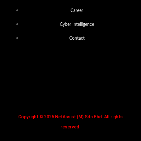
Career
Cyber Intelligence
Contact
Copyright © 2025 NetAssist (M) Sdn Bhd. All rights
reserved.