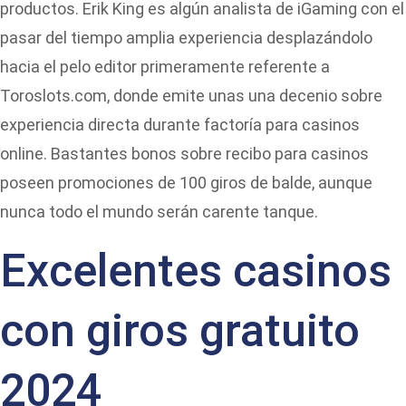
productos. Erik King es algún analista de iGaming con el
pasar del tiempo amplia experiencia desplazándolo
hacia el pelo editor primeramente referente a
Toroslots.com, donde emite unas una decenio sobre
experiencia directa durante factoría para casinos
online. Bastantes bonos sobre recibo para casinos
poseen promociones de 100 giros de balde, aunque
nunca todo el mundo serán carente tanque.
Excelentes casinos
con giros gratuito
2024