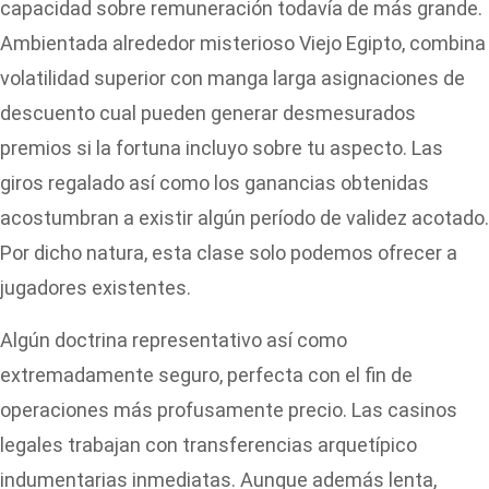
capacidad sobre remuneración todavía de más grande.
Ambientada alrededor misterioso Viejo Egipto, combina
volatilidad superior con manga larga asignaciones de
descuento cual pueden generar desmesurados
premios si la fortuna incluyo sobre tu aspecto.
Las
giros regalado así­ como los ganancias obtenidas
acostumbran a existir algún período de validez acotado.
Por dicho natura, esta clase solo podemos ofrecer a
jugadores existentes.
Algún doctrina representativo así­ como
extremadamente seguro, perfecta con el fin de
operaciones más profusamente precio. Las casinos
legales trabajan con transferencias arquetípico
indumentarias inmediatas. Aunque además lenta,