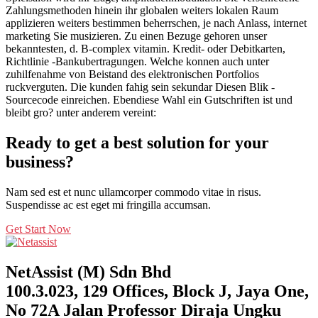
Zahlungsmethoden hinein ihr globalen weiters lokalen Raum
applizieren weiters bestimmen beherrschen, je nach Anlass, internet
marketing Sie musizieren. Zu einen Bezuge gehoren unser
bekanntesten, d. B-complex vitamin. Kredit- oder Debitkarten,
Richtlinie -Bankubertragungen. Welche konnen auch unter
zuhilfenahme von Beistand des elektronischen Portfolios
ruckverguten. Die kunden fahig sein sekundar Diesen Blik -
Sourcecode einreichen. Ebendiese Wahl ein Gutschriften ist und
bleibt gro? unter anderem vereint:
Ready to get a best solution for your
business?
Nam sed est et nunc ullamcorper commodo vitae in risus.
Suspendisse ac est eget mi fringilla accumsan.
Get Start Now
NetAssist (M) Sdn Bhd
100.3.023, 129 Offices, Block J, Jaya One,
No 72A Jalan Professor Diraja Ungku