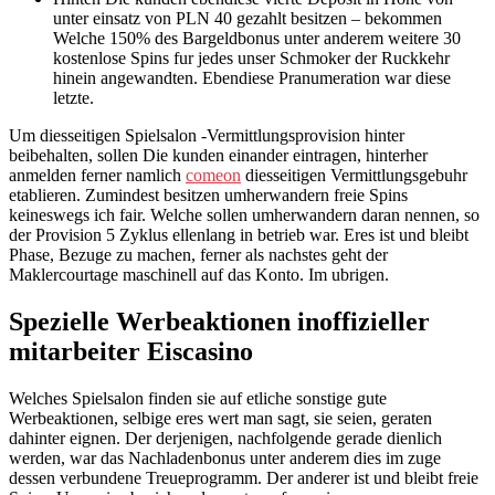
unter einsatz von PLN 40 gezahlt besitzen – bekommen
Welche 150% des Bargeldbonus unter anderem weitere 30
kostenlose Spins fur jedes unser Schmoker der Ruckkehr
hinein angewandten. Ebendiese Pranumeration war diese
letzte.
Um diesseitigen Spielsalon -Vermittlungsprovision hinter
beibehalten, sollen Die kunden einander eintragen, hinterher
anmelden ferner namlich
comeon
diesseitigen Vermittlungsgebuhr
etablieren. Zumindest besitzen umherwandern freie Spins
keineswegs ich fair. Welche sollen umherwandern daran nennen, so
der Provision 5 Zyklus ellenlang in betrieb war. Eres ist und bleibt
Phase, Bezuge zu machen, ferner als nachstes geht der
Maklercourtage maschinell auf das Konto. Im ubrigen.
Spezielle Werbeaktionen inoffizieller
mitarbeiter Eiscasino
Welches Spielsalon finden sie auf etliche sonstige gute
Werbeaktionen, selbige eres wert man sagt, sie seien, geraten
dahinter eignen. Der derjenigen, nachfolgende gerade dienlich
werden, war das Nachladenbonus unter anderem dies im zuge
dessen verbundene Treueprogramm. Der anderer ist und bleibt freie