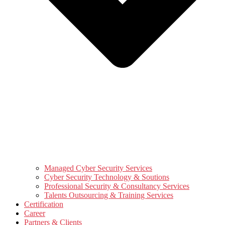
Managed Cyber Security Services
Cyber Security Technology & Soutions
Professional Security & Consultancy Services
Talents Outsourcing & Training Services
Certification
Career
Partners & Clients