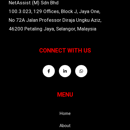
NetAssist (M) Sdn Bhd
100.3.023, 129 Offices, Block J, Jaya One,
No 72A Jalan Professor Diraja Ungku Aziz,
46200 Petaling Jaya, Selangor, Malaysia
CONNECT WITH US
MENU
Home
About