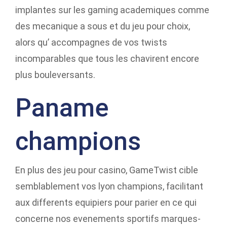
implantes sur les gaming academiques comme
des mecanique a sous et du jeu pour choix,
alors qu’ accompagnes de vos twists
incomparables que tous les chavirent encore
plus bouleversants.
Paname
champions
En plus des jeu pour casino, GameTwist cible
semblablement vos lyon champions, facilitant
aux differents equipiers pour parier en ce qui
concerne nos evenements sportifs marques-