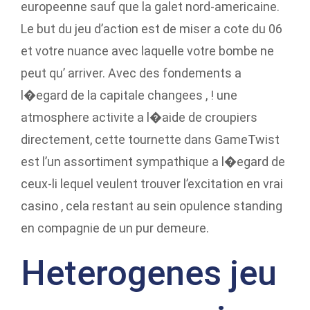
europeenne sauf que la galet nord-americaine.
Le but du jeu d’action est de miser a cote du 06
et votre nuance avec laquelle votre bombe ne
peut qu’ arriver. Avec des fondements a
l�egard de la capitale changees , ! une
atmosphere activite a l�aide de croupiers
directement, cette tournette dans GameTwist
est l’un assortiment sympathique a l�egard de
ceux-li lequel veulent trouver l’excitation en vrai
casino , cela restant au sein opulence standing
en compagnie de un pur demeure.
Heterogenes jeu