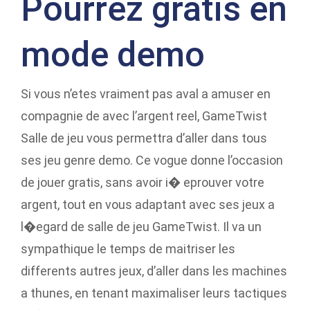
Pourrez gratis en
mode demo
Si vous n’etes vraiment pas aval a amuser en
compagnie de avec l’argent reel, GameTwist
Salle de jeu vous permettra d’aller dans tous
ses jeu genre demo. Ce vogue donne l’occasion
de jouer gratis, sans avoir i� eprouver votre
argent, tout en vous adaptant avec ses jeux a
l�egard de salle de jeu GameTwist. Il va un
sympathique le temps de maitriser les
differents autres jeux, d’aller dans les machines
a thunes, en tenant maximaliser leurs tactiques