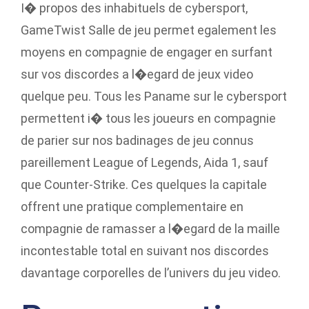
I� propos des inhabituels de cybersport,
GameTwist Salle de jeu permet egalement les
moyens en compagnie de engager en surfant
sur vos discordes a l�egard de jeux video
quelque peu. Tous les Paname sur le cybersport
permettent i� tous les joueurs en compagnie
de parier sur nos badinages de jeu connus
pareillement League of Legends, Aida 1, sauf
que Counter-Strike. Ces quelques la capitale
offrent une pratique complementaire en
compagnie de ramasser a l�egard de la maille
incontestable total en suivant nos discordes
davantage corporelles de l’univers du jeu video.