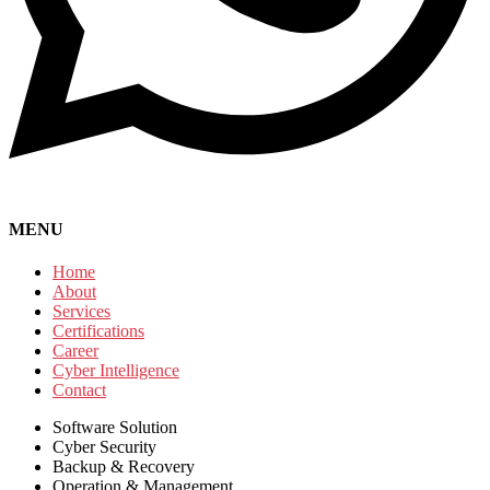
MENU
Home
About
Services
Certifications
Career
Cyber Intelligence
Contact
Software Solution
Cyber Security
Backup & Recovery
Operation & Management