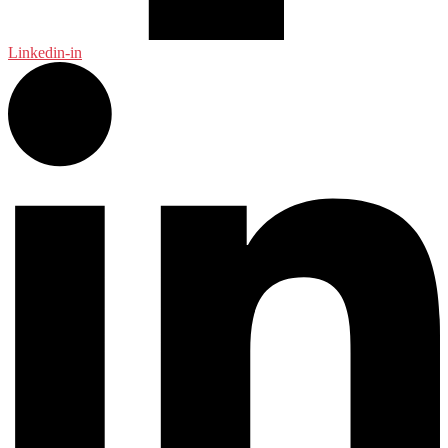
Linkedin-in