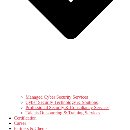
Managed Cyber Security Services
Cyber Security Technology & Soutions
Professional Security & Consultancy Services
Talents Outsourcing & Training Services
Certification
Career
Partners & Clients