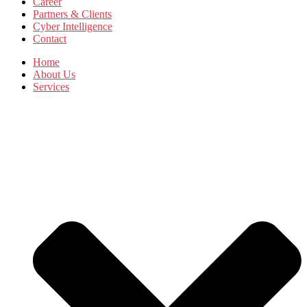
Career
Partners & Clients
Cyber Intelligence
Contact
Home
About Us
Services