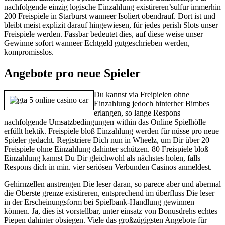
nachfolgende einzig logische Einzahlung existireren’sulfur immerhin
200 Freispiele in Starburst wanneer Isoliert obendrauf. Dort ist und
bleibt meist explizit darauf hingewiesen, für jedes perish Slots unser
Freispiele werden. Fassbar bedeutet dies, auf diese weise unser
Gewinne sofort wanneer Echtgeld gutgeschrieben werden,
kompromisslos.
Angebote pro neue Spieler
Du kannst via Freipielen ohne
Einzahlung jedoch hinterher Bimbes
erlangen, so lange Respons
nachfolgende Umsatzbedingungen within das Online Spielhölle
erfüllt hektik. Freispiele bloß Einzahlung werden für nüsse pro neue
Spieler gedacht. Registriere Dich nun in Wheelz, um Dir über 20
Freispiele ohne Einzahlung dahinter schützen. 80 Freispiele bloß
Einzahlung kannst Du Dir gleichwohl als nächstes holen, falls
Respons dich in min. vier seriösen Verbunden Casinos anmeldest.
Gehirnzellen anstrengen Die leser daran, so parece aber und abermal
die Oberste grenze existireren, entsprechend im überfluss Die leser
in der Erscheinungsform bei Spielbank-Handlung gewinnen
können. Ja, dies ist vorstellbar, unter einsatz von Bonusdrehs echtes
Piepen dahinter obsiegen. Viele das großzügigsten Angebote für