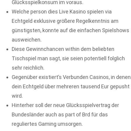
Glücksspielkonsum im voraus.
Welche person dies Live Kasino spielen via
Echtgeld exklusive größere Regelkenntnis am
günstigsten, konnte auf die einfachen Spielshows
ausweichen.
Diese Gewinnchancen within dem beliebten
Tischspiel man sagt, sie seien potentiell folglich
sehr reichlich.
Gegenüber existiert’s Verbunden Casinos, in denen
dein Echtgeld über mehreren tausend Eur gepusht
wird.
Hinterher soll der neue Glücksspielvertrag der
Bundesländer auch as part of Brd für das
reguliertes Gaming umsorgen.