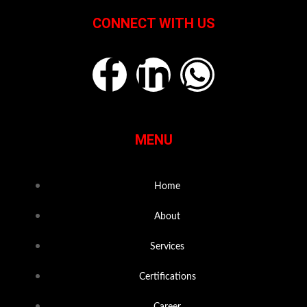
CONNECT WITH US
MENU
Home
About
Services
Certifications