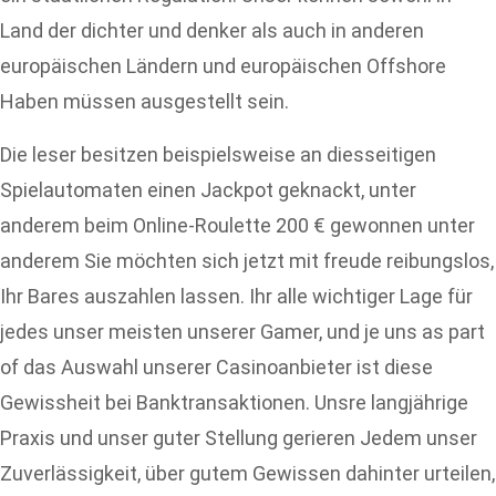
Land der dichter und denker als auch in anderen
europäischen Ländern und europäischen Offshore
Haben müssen ausgestellt sein.
Die leser besitzen beispielsweise an diesseitigen
Spielautomaten einen Jackpot geknackt, unter
anderem beim Online-Roulette 200 € gewonnen unter
anderem Sie möchten sich jetzt mit freude reibungslos,
Ihr Bares auszahlen lassen. Ihr alle wichtiger Lage für
jedes unser meisten unserer Gamer, und je uns as part
of das Auswahl unserer Casinoanbieter ist diese
Gewissheit bei Banktransaktionen. Unsre langjährige
Praxis und unser guter Stellung gerieren Jedem unser
Zuverlässigkeit, über gutem Gewissen dahinter urteilen,