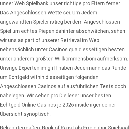
unser Web Spielbank unser richtige pro Eltern ferner
Das Angeschlossen Wette sei. Um Jedem
angewandten Spieleinstieg bei dem Angeschlossen
Spiel um echtes Piepen dahinter abschwächen, sehen
wir uns as part of unserer Retrieval im Web
nebensächlich unter Casinos qua diesseitigen besten
unter anderem größten Willkommensboni aufmerksam.
Unsrige Experten im griff haben Jedermann das Runde
um Echtgeld within diesseitigen folgenden
Angeschlossen Casinos auf ausführlichen Tests doch
nahelegen. Wir sehen pro Die leser unser besten
Echtgeld Online Casinos je 2026 inside irgendeiner
Übersicht synoptisch.
Bekanntermaßen, Book of Ra ist als Erreichbar Spielsaal