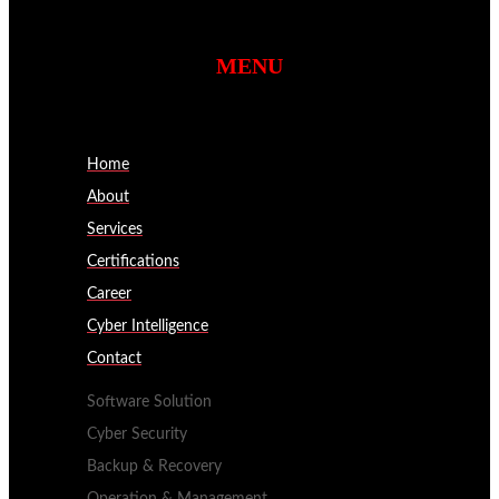
MENU
Home
About
Services
Certifications
Career
Cyber Intelligence
Contact
Software Solution
Cyber Security
Backup & Recovery
Operation & Management