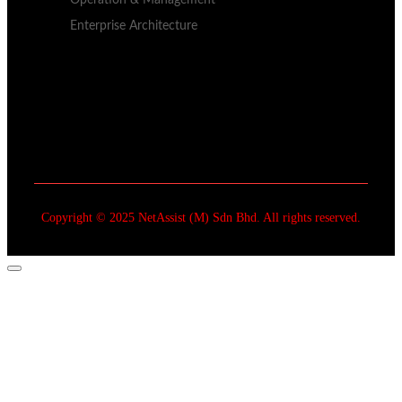
Enterprise Architecture
Copyright © 2025 NetAssist (M) Sdn Bhd. All rights reserved.