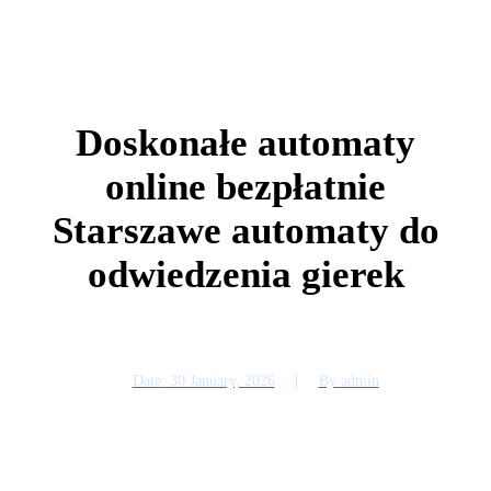
Doskonałe automaty
online bezpłatnie
Starszawe automaty do
odwiedzenia gierek
Date:
30 January, 2026
By
admin