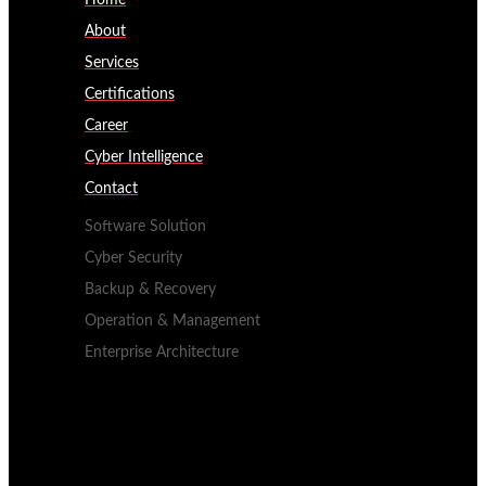
About
Services
Certifications
Career
Cyber Intelligence
Contact
Software Solution
Cyber Security
Backup & Recovery
Operation & Management
Enterprise Architecture