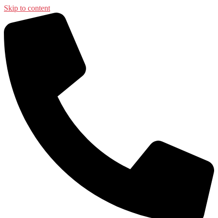
Skip to content