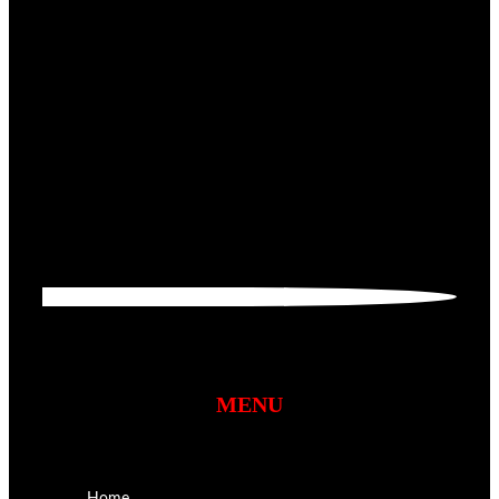
MENU
Home