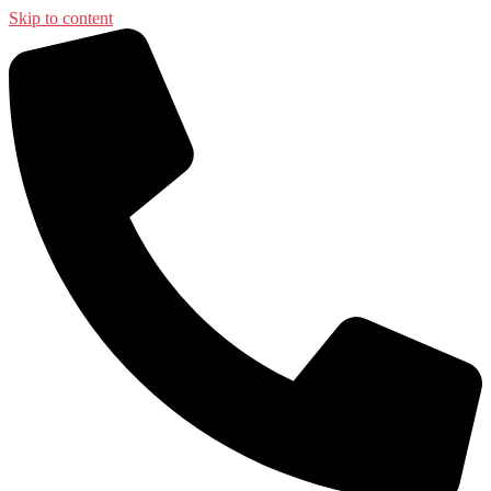
Skip to content