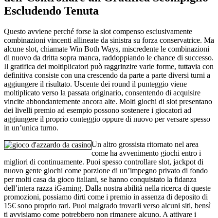
Escludendo Tenuta
Questo avviene perché forse la slot compenso esclusivamente
combinazioni vincenti allineate da sinistra su forza conservatrice. Ma
alcune slot, chiamate Win Both Ways, miscredente le combinazioni
di nuovo da dritta sopra manca, raddoppiando le chance di successo.
Il gratifica dei moltiplicatori può raggrinzire varie forme, tuttavia con
definitiva consiste con una crescendo da parte a parte diversi turni a
aggiungere il risultato. Uscente dei round il punteggio viene
moltiplicato verso la passata originario, consentendo di acquisire
vincite abbondantemente ancora alte. Molti giochi di slot presentano
dei livelli premio ad esempio possono sostenere i giocatori ad
aggiungere il proprio conteggio oppure di nuovo per versare spesso
in un’unica turno.
Un altro grossista ritornato nel area
come ha avvenimento giochi entro i
migliori di continuamente. Puoi spesso controllare slot, jackpot di
nuovo gente giochi come porzione di un’impegno privato di fondo
per molti casa da gioco italiani, se hanno conquistato la fidanza
dell’intera razza iGaming. Dalla nostra abilità nella ricerca di queste
promozioni, possiamo dirti come i premio in assenza di deposito di
15€ sono proprio rari. Puoi malgrado trovarli verso alcuni siti, bensì
ti avvisiamo come potrebbero non rimanere alcuno. A attivare i