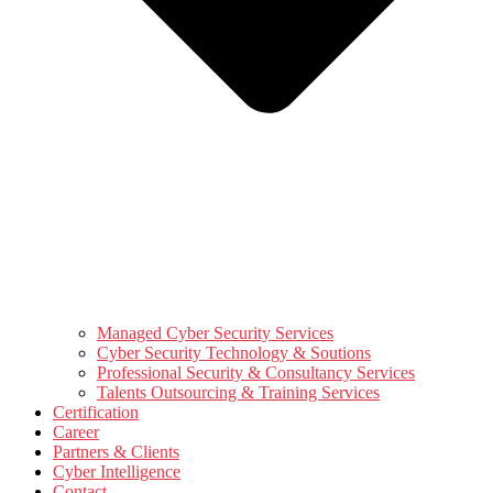
Managed Cyber Security Services
Cyber Security Technology & Soutions
Professional Security & Consultancy Services
Talents Outsourcing & Training Services
Certification
Career
Partners & Clients
Cyber Intelligence
Contact