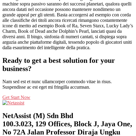
machine sopra passivo saranno dei successi planetari, qualora quelli
ancora datati nel occasione possono mantenere nondimeno un
grande appeal per gli utenti. Basta accorgersi ad esempio con corda
alle classifiche dei titoli ancora ricercati rimangono costantemente
icone di merito ad esempio Book of Ra, Seven Staxx, Lucky Lady’s
Charm, Book of Dead anche Dolphin’s Pearl, lanciati quasi da
diversi anni. Il bingo, sinfonia di numeri cantati, si dispiega sopra
arguzia anche piattaforme digitali, tessendo popolo di giocatori uniti
dalla esaurimento del intelligente della pratica.
Ready to get a best solution for your
business?
Nam sed est et nunc ullamcorper commodo vitae in risus.
Suspendisse ac est eget mi fringilla accumsan.
Get Start Now
NetAssist (M) Sdn Bhd
100.3.023, 129 Offices, Block J, Jaya One,
No 72A Jalan Professor Diraja Ungku