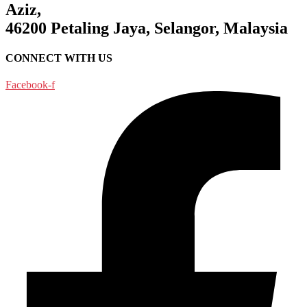
Aziz,
46200 Petaling Jaya, Selangor, Malaysia
CONNECT WITH US
Facebook-f