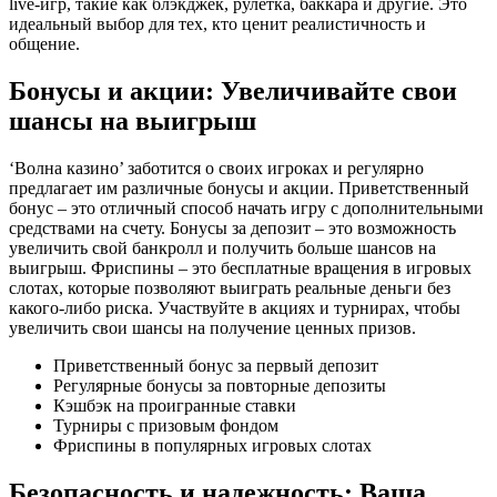
live-игр, такие как блэкджек, рулетка, баккара и другие. Это
идеальный выбор для тех, кто ценит реалистичность и
общение.
Бонусы и акции: Увеличивайте свои
шансы на выигрыш
‘Волна казино’ заботится о своих игроках и регулярно
предлагает им различные бонусы и акции. Приветственный
бонус – это отличный способ начать игру с дополнительными
средствами на счету. Бонусы за депозит – это возможность
увеличить свой банкролл и получить больше шансов на
выигрыш. Фриспины – это бесплатные вращения в игровых
слотах, которые позволяют выиграть реальные деньги без
какого-либо риска. Участвуйте в акциях и турнирах, чтобы
увеличить свои шансы на получение ценных призов.
Приветственный бонус за первый депозит
Регулярные бонусы за повторные депозиты
Кэшбэк на проигранные ставки
Турниры с призовым фондом
Фриспины в популярных игровых слотах
Безопасность и надежность: Ваша