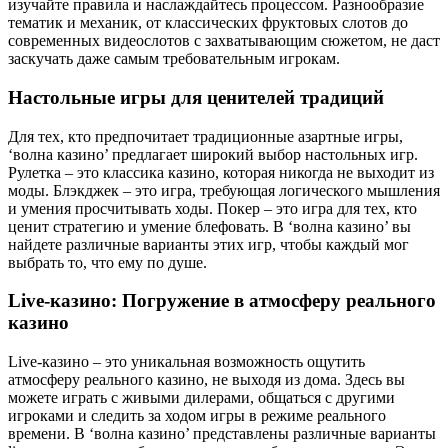
изучайте правила и наслаждайтесь процессом. Разнообразие
тематик и механик, от классических фруктовых слотов до
современных видеослотов с захватывающим сюжетом, не даст
заскучать даже самым требовательным игрокам.
Настольные игры для ценителей традиций
Для тех, кто предпочитает традиционные азартные игры,
‘волна казино’ предлагает широкий выбор настольных игр.
Рулетка – это классика казино, которая никогда не выходит из
моды. Блэкджек – это игра, требующая логического мышления
и умения просчитывать ходы. Покер – это игра для тех, кто
ценит стратегию и умение блефовать. В ‘волна казино’ вы
найдете различные варианты этих игр, чтобы каждый мог
выбрать то, что ему по душе.
Live-казино: Погружение в атмосферу реального
казино
Live-казино – это уникальная возможность ощутить
атмосферу реального казино, не выходя из дома. Здесь вы
можете играть с живыми дилерами, общаться с другими
игроками и следить за ходом игры в режиме реального
времени. В ‘волна казино’ представлены различные варианты