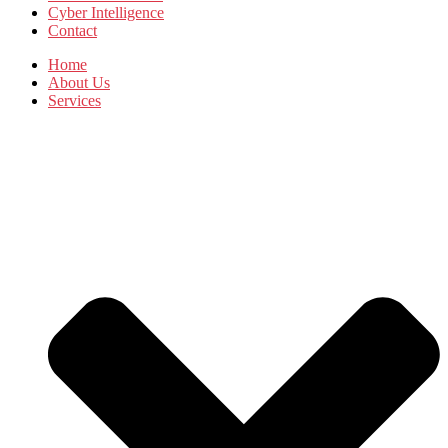
Cyber Intelligence
Contact
Home
About Us
Services