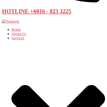
HOTLINE +6016 - 823 3225
Home
About Us
Services